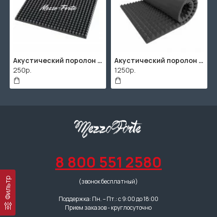
Акустический поролон "Пирамида" / 480x480х30мм / Темно-серый
Акустический поролон "Пирамида" / 2000х1000мм
250р.
1250р.
8 800 551 2580
Фильтр
(звонок бесплатный)
Поддержка: Пн. – Пт.: с 9:00 до 18:00
Прием заказов - круглосуточно