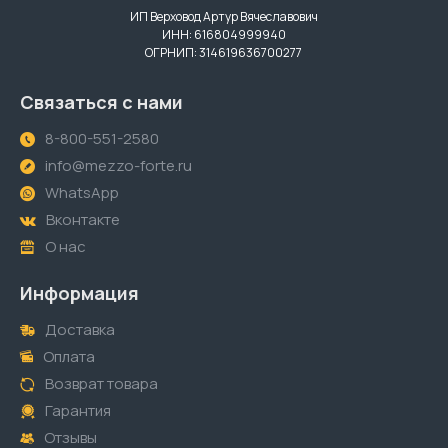
ИП Верховод Артур Вячеславович
ИНН: 616804999940
ОГРНИП: 314619636700277
Связаться с нами
8-800-551-2580
info@mezzo-forte.ru
WhatsApp
Вконтакте
О нас
Информация
Доставка
Оплата
Возврат товара
Гарантия
Отзывы