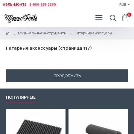
ЭЛЬ-МОНТЕ
8-800-551-2580
RUB
0
Музыкальные инструменты
Гитарные аксессуары
Гитарные аксессуары (страница 117)
В данной категории нет товаров.
ПРОДОЛЖИТЬ
ПОПУЛЯРНЫЕ