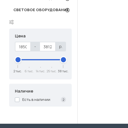
СВЕТОВОЕ ОБОРУДОВАНИЕ
Цена
-
р.
2 тыс.
6 тыс.
14 тыс.
25 тыс.
38 тыс.
Наличие
Есть в наличии
2