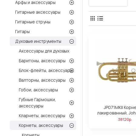
Арфы и аксессуары
Гитарные аксессуары
Гитарные струны
Гитары
Духовые инструменты
Аксессуары для духовых
Баритоны, аксессуары
Блок-флейты, аксессуары
Валторны, аксессуары
Гобои, аксессуары
Губные Гармошки,
аксессуары
JP071MKII Корне
лакированный, Joh
Кларнеты, аксессуары
38120р.
Корнеты, аксессуары
Корнеты