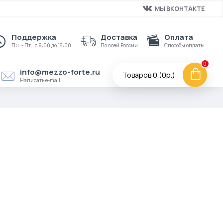
МЫ ВКОНТАКТЕ
Поддержка
Доставка
Оплата
Пн. - Пт.: с 9:00 до 18:00
По всей России
Способы оплаты
0
info@mezzo-forte.ru
Товаров 0 (0р.)
Написать e-mail