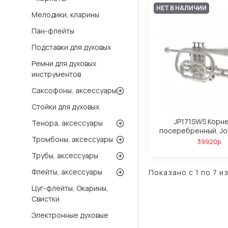
НЕТ В НАЛИЧИИ
Мелодики, кларины
Пан-флейты
Подставки для духовых
Ремни для духовых
инструментов
Саксофоны, аксессуары
Стойки для духовых
JP171SWS Корне
Тенора, аксессуары
посеребренный, Jo
Тромбоны, аксессуары
39920р.
Трубы, аксессуары
Флейты, аксессуары
Показано с 1 по 7 из
Цуг-флейты, Окарины,
Свистки
Электронные духовые