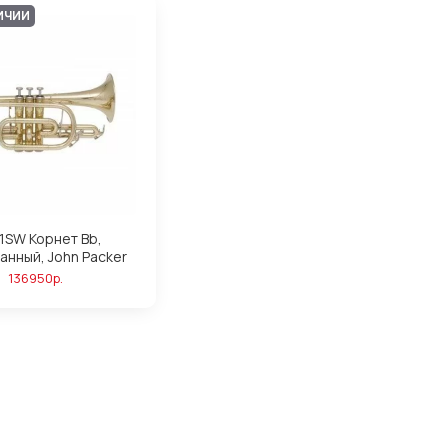
ИЧИИ
1SW Корнет Bb,
анный, John Packer
136950р.