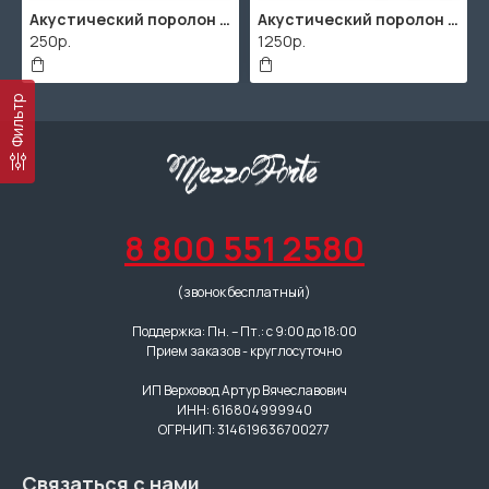
Акустический поролон "Пирамида" / 480x480х30мм / Темно-серый
Акустический поролон "Пирамида" / 2000х1000мм
250р.
1250р.
Фильтр
8 800 551 2580
(звонок бесплатный)
Поддержка: Пн. – Пт.: с 9:00 до 18:00
Прием заказов - круглосуточно
ИП Верховод Артур Вячеславович
ИНН: 616804999940
ОГРНИП: 314619636700277
Связаться с нами