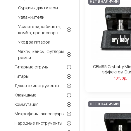
НЕТ В НАЛИЧИИ
Сурдины для гитары
Увлажнители
Усилители, кабинеты,
комбо, процессоры
Уход за гитарой
Чехлы, кейсы, футляры,
ремни
CBM95 Crybaby Min
Гитарные струны
эффектов, Du
Гитары
18150р.
Духовые инструменты
Клавишные
НЕТ В НАЛИЧИИ
Коммутация
Микрофоны, аксессуары
Народные инструменты