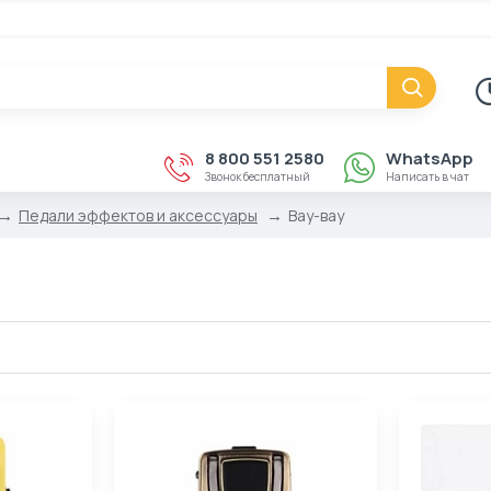
8 800 551 2580
WhatsApp
Звонок бесплатный
Написать в чат
Педали эффектов и аксессуары
Вау-вау