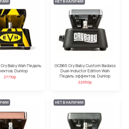
ИЧИИ
НЕТ В НАЛИЧИИ
 Cry Baby Wah Педаль
GCB65 Cry Baby Custom Badass
ектов, Dunlop
Dual-Inductor Edition Wah
Педаль эффектов, Dunlop
27710р.
22050р.
ИЧИИ
НЕТ В НАЛИЧИИ