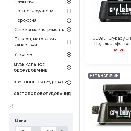
Наушники
Ноты, самоучители
Перкуссия
Смычковые инструменты
GCB95F Crybaby Cl
Тюнеры, метрономы,
Педаль эффектов,
камертоны
18020р.
Ударные
МУЗЫКАЛЬНОЕ
ОБОРУДОВАНИЕ
НЕТ В НАЛИЧИИ
ЗВУКОВОЕ ОБОРУДОВАНИЕ
СВЕТОВОЕ ОБОРУДОВАНИЕ
Цена