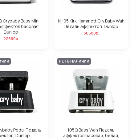
 Crybaby Bass Mini
KH95 Kirk Hammett Cry Baby Wah
эффектов басовая,
Педаль эффектов, Dunlop
Dunlop
30680р.
22690р.
ИЧИИ
НЕТ В НАЛИЧИИ
ybaby Pedal Педаль
105Q Bass Wah Педаль
ектов, Dunlop
эффектов басовая, белая,