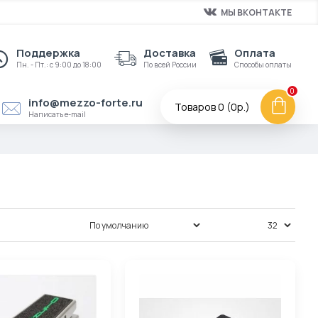
МЫ ВКОНТАКТЕ
Поддержка
Доставка
Оплата
Пн. - Пт.: с 9:00 до 18:00
По всей России
Способы оплаты
0
info@mezzo-forte.ru
Товаров 0 (0р.)
Написать e-mail
Сортировка:
Показать: