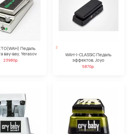
2
TO(WAH) Педаль
 вау-вау, Yerasov
WAH-I-CLASSIC Педаль
эффектов, Joyo
23980р.
5870р.