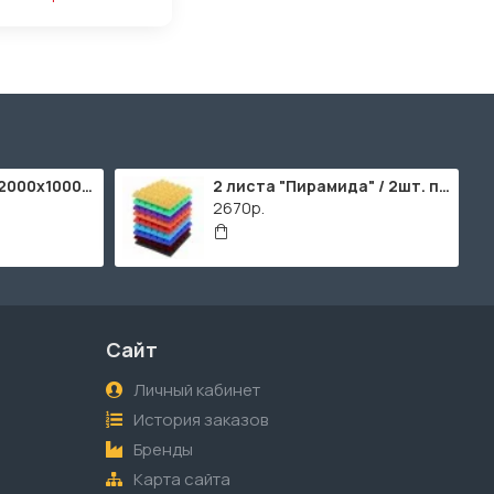
ППУ "Листовой" (2000х1000мм)
2 листа "Пирамида" / 2шт. по 2000х1000мм
2670р.
Сайт
Личный кабинет
История заказов
Бренды
Карта сайта