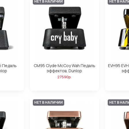
НЕТ В НАЛИЧИИ
НЕТ В НАЛ
i Педаль
CM95 Clyde McCoy Wah Педаль
EVH95 EVH
nlop
эффектов, Dunlop
эфф
27590р.
НЕТ В НАЛИЧИИ
НЕТ В НАЛ