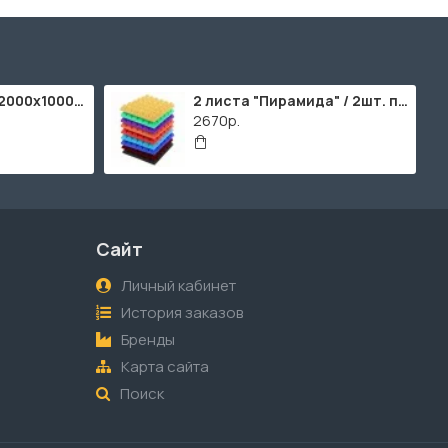
ППУ "Листовой" (2000х1000мм)
2 листа "Пирамида" / 2шт. по 2000х1000мм
2670р.
Сайт
Личный кабинет
История заказов
Бренды
Карта сайта
Поиск