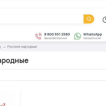
8 800 551 2580
WhatsApp
Звонок бесплатный
Написать в чат
ы
Русские народные
ародные