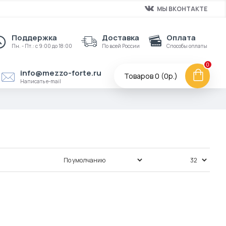
МЫ ВКОНТАКТЕ
Поддержка
Доставка
Оплата
Пн. - Пт.: с 9:00 до 18:00
По всей России
Способы оплаты
0
info@mezzo-forte.ru
Товаров 0 (0р.)
Написать e-mail
Сортировка:
Показать: