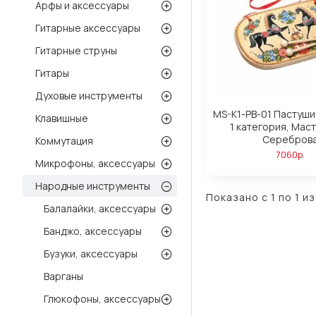
Арфы и аксессуары
Гитарные аксессуары
Гитарные струны
Гитары
Духовые инструменты
MS-K1-PB-01 Пастуши
Клавишные
1 категория, Мас
Серебров
Коммутация
7060р.
Микрофоны, аксессуары
Народные инструменты
Показано с 1 по 1 из
Балалайки, аксессуары
Банджо, аксессуары
Бузуки, аксессуары
Варганы
Глюкофоны, аксессуары