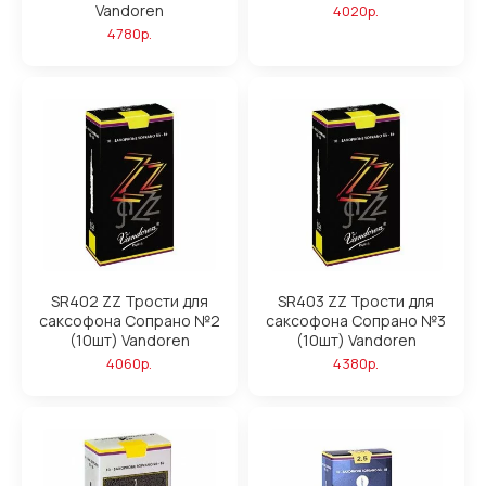
Vandoren
4020р.
4780р.
SR402 ZZ Трости для
SR403 ZZ Трости для
саксофона Сопрано №2
саксофона Сопрано №3
(10шт) Vandoren
(10шт) Vandoren
4060р.
4380р.