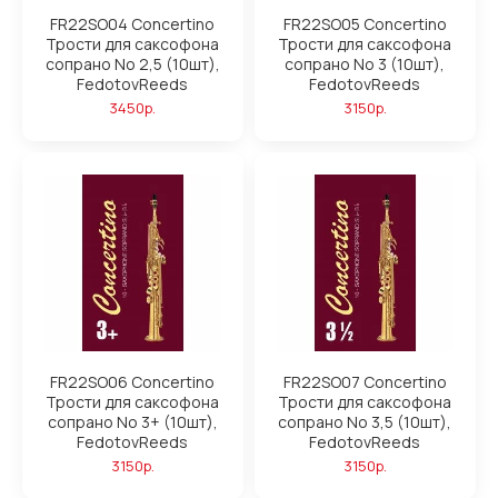
FR22SO04 Concertino
FR22SO05 Concertino
Трости для саксофона
Трости для саксофона
сопрано No 2,5 (10шт),
сопрано No 3 (10шт),
FedotovReeds
FedotovReeds
3450р.
3150р.
FR22SO06 Concertino
FR22SO07 Concertino
Трости для саксофона
Трости для саксофона
сопрано No 3+ (10шт),
сопрано No 3,5 (10шт),
FedotovReeds
FedotovReeds
3150р.
3150р.