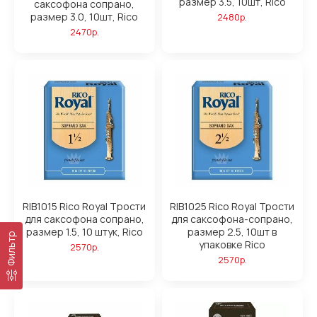
размер 3.5, 10шт, Rico
саксофона сопрано,
размер 3.0, 10шт, Rico
2480р.
2470р.
RIB1015 Rico Royal Tрости
RIB1025 Rico Royal Трости
для саксофона сопрано,
для саксофона-сопрано,
размер 1.5, 10 штук, Rico
размер 2.5, 10шт в
Фильтр
упаковке Rico
2570р.
2570р.