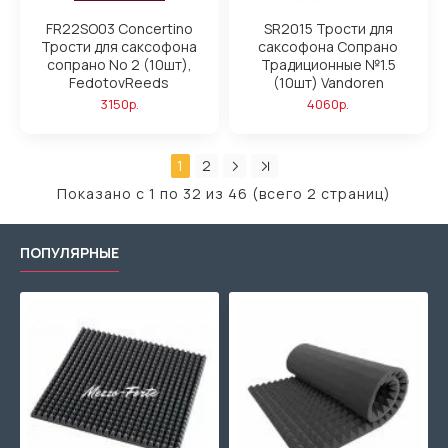
FR22SO03 Concertino
SR2015 Трости для
Трости для саксофона
саксофона Сопрано
сопрано No 2 (10шт),
Традиционные №1.5
FedotovReeds
(10шт) Vandoren
3150р.
4060р.
1
2
Показано с 1 по 32 из 46 (всего 2 страниц)
ПОПУЛЯРНЫЕ