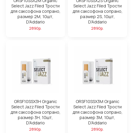
ORSF10SSX2M Organic
ORSF10SSX2S Organic
Select Jazz Filed Трости
Select Jazz Filed Трости
для саксофона сопрано,
для саксофона сопрано,
размер 2M, 10шт,
размер 2S, 10шт,
D'Addario
D'Addario
2890р.
2890р.
ORSF10SSX3H Organic
ORSF10SSX3M Organic
Select Jazz Filed Трости
Select Jazz Filed Трости
для саксофона сопрано,
для саксофона сопрано,
размер 3H, 10шт,
размер 3M, 10шт,
D'Addario
D'Addario
2890р.
2890р.