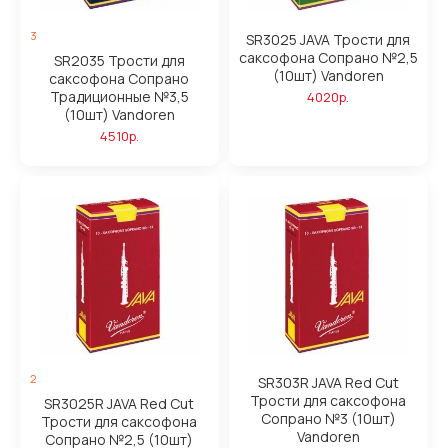
3
SR3025 JAVA Трости для
саксофона Сопрано №2,5
SR2035 Трости для
(10шт) Vandoren
саксофона Сопрано
Традиционные №3,5
4020р.
(10шт) Vandoren
4510р.
2
SR303R JAVA Red Cut
Трости для саксофона
SR3025R JAVA Red Cut
Сопрано №3 (10шт)
Трости для саксофона
Vandoren
Сопрано №2,5 (10шт)