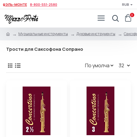
ЭЛЬ-МОНТЕ
8-800-551-2580
RUB
0
Музыкальные инструменты
Духовые инструменты
Саксоф
Трости для Саксофона Сопрано