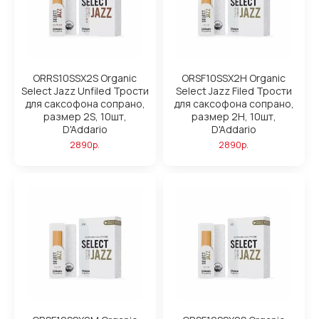
ORRS10SSX2S Organic
ORSF10SSX2H Organic
Select Jazz Unfiled Трости
Select Jazz Filed Трости
для саксофона сопрано,
для саксофона сопрано,
размер 2S, 10шт,
размер 2H, 10шт,
D'Addario
D'Addario
2890р.
2890р.