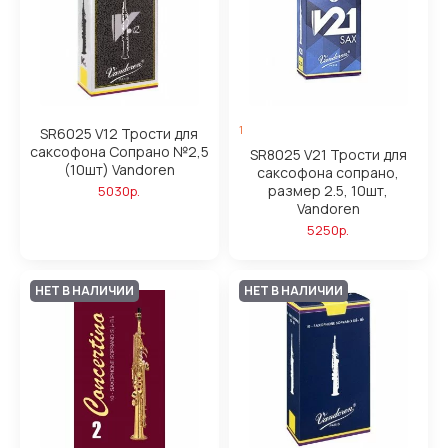
1
SR6025 V12 Трости для
саксофона Сопрано №2,5
SR8025 V21 Трости для
(10шт) Vandoren
саксофона сопрано,
размер 2.5, 10шт,
5030р.
Vandoren
5250р.
НЕТ В НАЛИЧИИ
НЕТ В НАЛИЧИИ