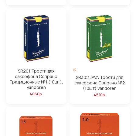
13
SR201 Трости для
саксофона Сопрано
SR302 JAVA Трости для
Традиционные №1 (10шт),
саксофона Сопрано №2
Vandoren
(10шт) Vandoren
4060р.
4510р.