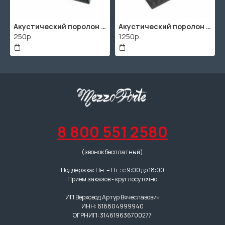
Акустический поролон "Пирамида" / 480x480х30мм / Темно-серый
Акустический поролон "Пирамида" / 2000х1000мм
250р.
1250р.
8 800 551 2580
(звонок бесплатный)
Поддержка: Пн. – Пт.: с 9:00 до 18:00
Прием заказов - круглосуточно
ИП Верховод Артур Вячеславович
ИНН: 616804999940
ОГРНИП: 314619636700277