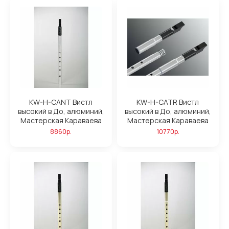
KW-H-CANT Вистл
KW-H-CATR Вистл
высокий в До, алюминий,
высокий в До, алюминий,
Мастерская Караваева
Мастерская Караваева
8860р.
10770р.