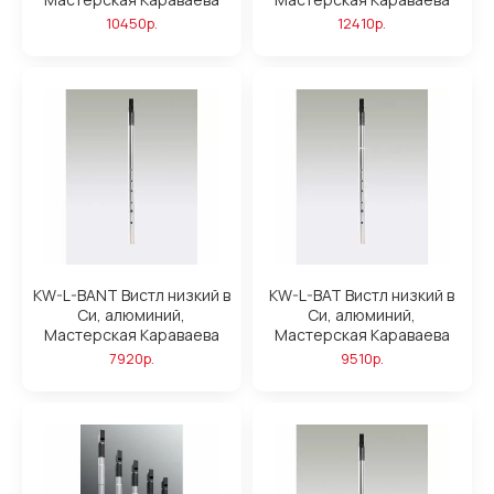
10450р.
12410р.
KW-L-BANT Вистл низкий в
KW-L-BAT Вистл низкий в
Си, алюминий,
Си, алюминий,
Мастерская Караваева
Мастерская Караваева
7920р.
9510р.