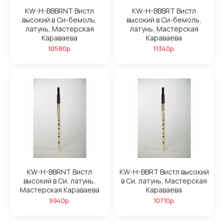
KW-H-BBBRNT Вистл
KW-H-BBBRT Вистл
высокий в Си-бемоль,
высокий в Си-бемоль,
латунь, Мастерская
латунь, Мастерская
Караваева
Караваева
10580р.
11340р.
KW-H-BBRNT Вистл
KW-H-BBRT Вистл высокий
высокий в Си, латунь,
в Си, латунь, Мастерская
Мастерская Караваева
Караваева
9940р.
10710р.