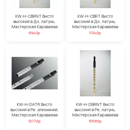
KW-H-CBRNT Вистл
KW-H-CBRT Вистл
высокий в До, латунь,
высокий в До, латунь,
Мастерская Караваева
Мастерская Караваева
9940р.
11340р.
KW-H-DATR Вистл
KW-H-DBRNT Вистл
высокий в Ре, алюминий,
высокий в Ре, латунь,
Мастерская Караваева
Мастерская Караваева
10770р.
10580р.