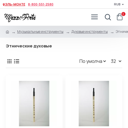
ЭЛЬ-МОНТЕ
8-800-551-2580
RUB
0
Музыкальные инструменты
Духовые инструменты
Этниче
Этнические духовые