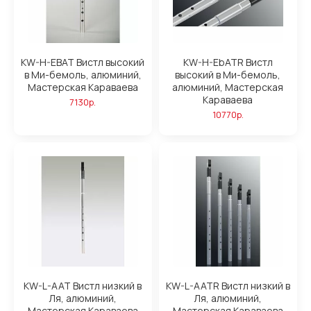
KW-H-EBAT Вистл высокий
KW-H-EbATR Вистл
в Ми-бемоль, алюминий,
высокий в Ми-бемоль,
Мастерская Караваева
алюминий, Мастерская
Караваева
7130р.
10770р.
KW-L-AAT Вистл низкий в
KW-L-AATR Вистл низкий в
Ля, алюминий,
Ля, алюминий,
Мастерская Караваева
Мастерская Караваева