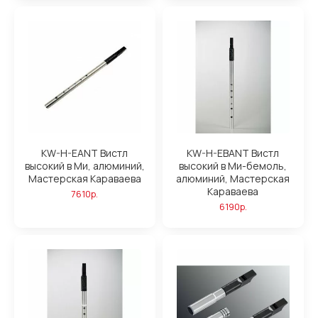
KW-H-EANT Вистл
KW-H-EBANT Вистл
высокий в Ми, алюминий,
высокий в Ми-бемоль,
Мастерская Караваева
алюминий, Мастерская
Караваева
7610р.
6190р.