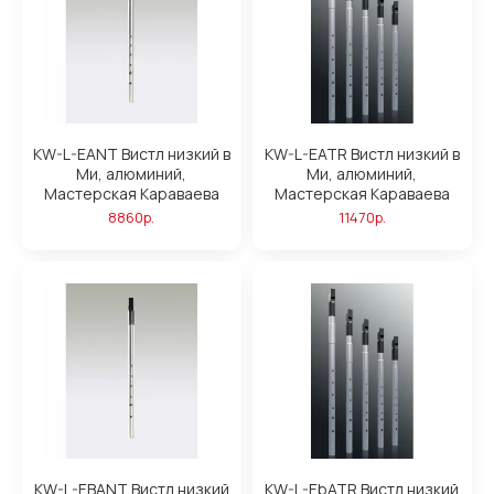
KW-L-EANT Вистл низкий в
KW-L-EATR Вистл низкий в
Ми, алюминий,
Ми, алюминий,
Мастерская Караваева
Мастерская Караваева
8860р.
11470р.
KW-L-EBANT Вистл низкий
KW-L-EbATR Вистл низкий