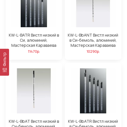
KW-L-BATR Вистл низкий в
KW-L-BbANT Вистл низкий
Си, алюминий,
в Си-бемоль, алюминий,
Мастерская Караваева
Мастерская Караваева
11470р.
10290р.
Фильтр
KW-L-BbAT Вистл низкий в
KW-L-BbATR Вистл низкий
Си-бемоль, алюминий,
в Си-бемоль, алюминий,