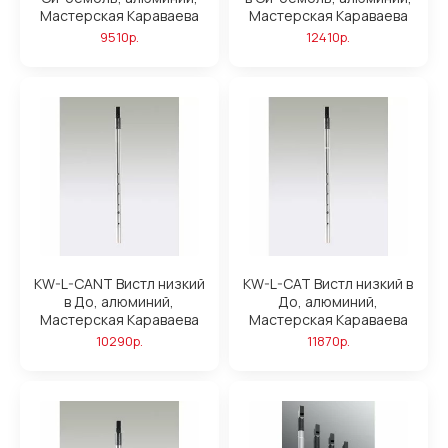
Мастерская Караваева
Мастерская Караваева
9510р.
12410р.
KW-L-CANT Вистл низкий
KW-L-CAT Вистл низкий в
в До, алюминий,
До, алюминий,
Мастерская Караваева
Мастерская Караваева
10290р.
11870р.