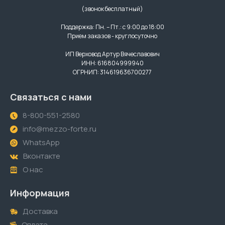
(звонок бесплатный)
Поддержка: Пн. – Пт.: с 9:00 до 18:00
Прием заказов - круглосуточно
ИП Верховод Артур Вячеславович
ИНН: 616804999940
ОГРНИП: 314619636700277
Связаться с нами
8-800-551-2580
info@mezzo-forte.ru
WhatsApp
Вконтакте
О нас
Информация
Доставка
Оплата