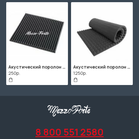
Акустический поролон "Пирамида" / 480x480х30мм / Темно-серый
Акустический поролон "Пирамида" / 2000х1000мм
250р.
1250р.
8 800 551 2580