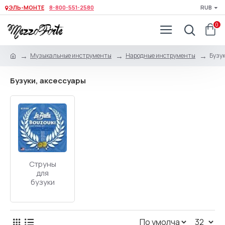
ЭЛЬ-МОНТЕ
8-800-551-2580
RUB
0
Музыкальные инструменты
Народные инструменты
Бузук
Бузуки, аксессуары
Струны
для
бузуки