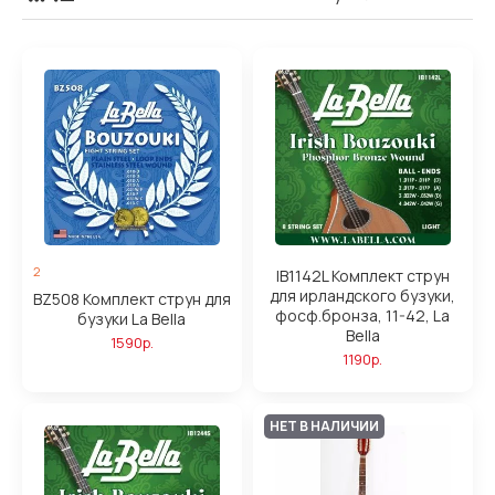
2
IB1142L Комплект струн
для ирландского бузуки,
BZ508 Комплект струн для
фосф.бронза, 11-42, La
бузуки La Bella
Bella
1590р.
1190р.
НЕТ В НАЛИЧИИ