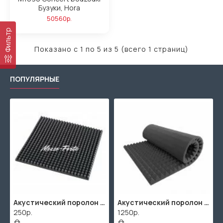
Бузуки, Hora
50560р.
Фильтр
Показано с 1 по 5 из 5 (всего 1 страниц)
ПОПУЛЯРНЫЕ
Акустический поролон "Пирамида" / 480x480х30мм / Темно-серый
Акустический поролон "Пирамида" / 2000х1000мм
250р.
1250р.