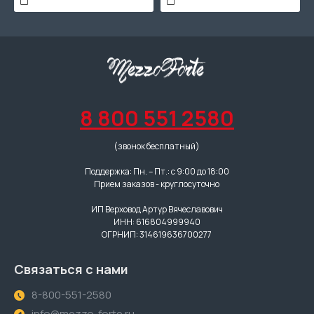
8 800 551 2580
(звонок бесплатный)
Поддержка: Пн. – Пт.: с 9:00 до 18:00
Прием заказов - круглосуточно
ИП Верховод Артур Вячеславович
ИНН: 616804999940
ОГРНИП: 314619636700277
Связаться с нами
8-800-551-2580
info@mezzo-forte.ru