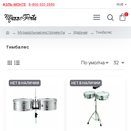
ЭЛЬ-МОНТЕ
8-800-551-2580
RUB
0
Музыкальные инструменты
Ударные
Тимбалес
Тимбалес
НЕТ В НАЛИЧИИ
НЕТ В НАЛИЧИИ