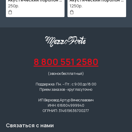
250р.
1250р.
8 800 551 2580
(звонок бесплатный)
Поддержка: Пн. – Пт.: с 9:00 до 18:00
Прием заказов - круглосуточно
ИП Верховод Артур Вячеславович
ИНН: 616804999940
ОГРНИП: 314619636700277
Связаться с нами