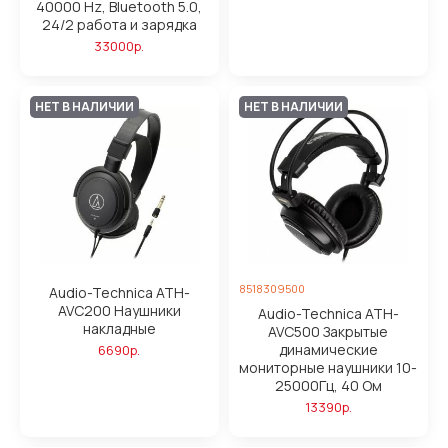
40000 Hz, Bluetooth 5.0,
24/2 работа и зарядка
33000р.
НЕТ В НАЛИЧИИ
НЕТ В НАЛИЧИИ
8518309500
Audio-Technica ATH-
AVC200 Наушники
Audio-Technica ATH-
накладные
AVC500 Закрытые
динамические
6690р.
мониторные наушники 10-
25000Гц, 40 Ом
13390р.