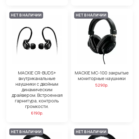
НЕТ В НАЛИЧИИ
НЕТ В НАЛИЧИИ
MACKIE CR-BUDS+
MACKIE MC-100 закрытые
внутриканальные
мониторные наушники
наушники с двойным
5290р.
динамическим
драйвером. Встроенная
гарнитура, контроль
громкости.
6190р.
НЕТ В НАЛИЧИИ
НЕТ В НАЛИЧИИ