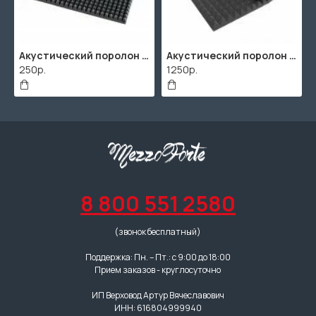
Акустический поролон "Пирамида" / 480x480х30мм / Темно-серый
Акустический поролон "Пирамида" / 2000х1000мм
250р.
1250р.
5
8 800 551 2580
(звонок бесплатный)
Поддержка: Пн. – Пт.: с 9:00 до 18:00
Прием заказов - круглосуточно
ИП Верховод Артур Вячеславович
ИНН: 616804999940