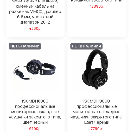
мониторные наушники,
сменный кабель на
12890р.
разъемах MMCX, драйвер
6,8 мм, частотный
диапазон 20-2
4330р.
НЕТ В НАЛИЧИИ
НЕТ В НАЛИЧИИ
ISK MDH8000
ISK MDH9000
профессиональные
профессиональные
мониторные накладные
мониторные накладные
наушники закрытого типа,
наушники закрытого типа,
цвет черный
цвет черный
6790р.
7790р.