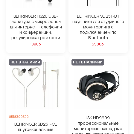
BEHRINGER HS20 USB-
BEHRINGER SD251-BT
гарнитура с микрофоном
наушники для студийного
для интернет-телефонии
мониторинга с
и конференций,
подключением по
регулировка громкости
Bluetooth
1890р.
5580р.
НЕТ В НАЛИЧИИ
НЕТ В НАЛИЧИИ
8518309500
ISK HD9999
профессиональные
BEHRINGER SD251-CL
мониторные накладные
внутриканальные
наушники закрытого типа