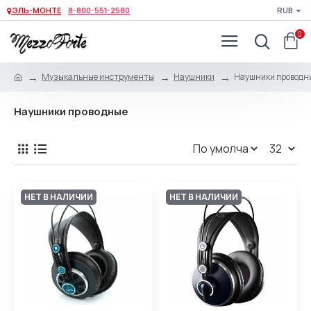
ЭЛЬ-МОНТЕ
8-800-551-2580
RUB
0
Музыкальные инструменты
Наушники
Наушники проводн
Наушники проводные
НЕТ В НАЛИЧИИ
НЕТ В НАЛИЧИИ