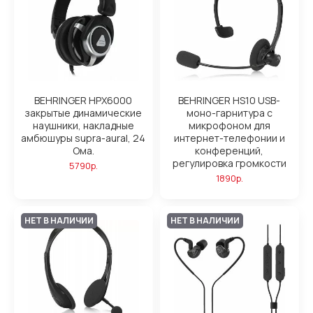
BEHRINGER HPX6000
BEHRINGER HS10 USB-
закрытые динамические
моно-гарнитура с
наушники, накладные
микрофоном для
амбюшуры supra-aural, 24
интернет-телефонии и
Ома.
конференций,
регулировка громкости
5790р.
1890р.
НЕТ В НАЛИЧИИ
НЕТ В НАЛИЧИИ