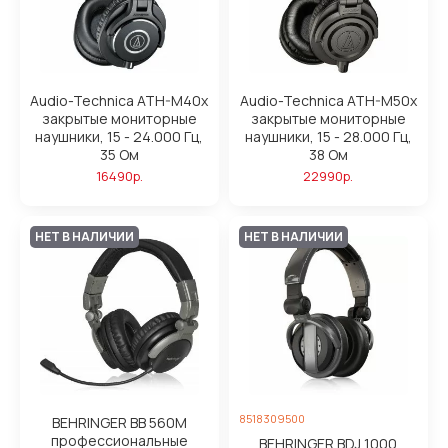
Audio-Technica ATH-M40x
Audio-Technica ATH-M50x
закрытые мониторные
закрытые мониторные
наушники, 15 - 24.000 Гц,
наушники, 15 - 28.000 Гц,
35 Ом
38 Ом
16490р.
22990р.
НЕТ В НАЛИЧИИ
НЕТ В НАЛИЧИИ
8518309500
BEHRINGER BB 560M
профессиональные
BEHRINGER BDJ 1000