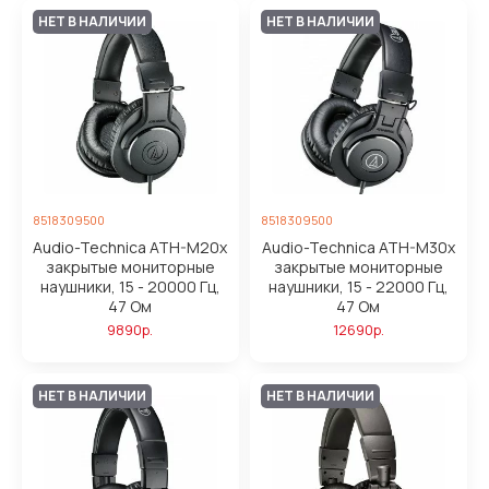
НЕТ В НАЛИЧИИ
НЕТ В НАЛИЧИИ
8518309500
8518309500
Audio-Technica ATH-M20x
Audio-Technica ATH-M30x
закрытые мониторные
закрытые мониторные
наушники, 15 - 20000 Гц,
наушники, 15 - 22000 Гц,
47 Ом
47 Ом
9890р.
12690р.
НЕТ В НАЛИЧИИ
НЕТ В НАЛИЧИИ