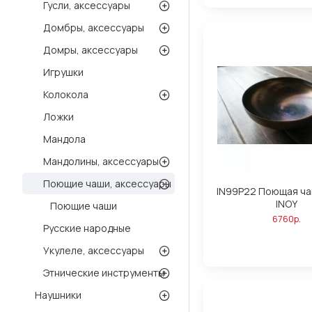
Гусли, аксессуары
Домбры, аксессуары
Домры, аксессуары
Игрушки
Колокола
Ложки
Мандола
Мандолины, аксессуары
Поющие чаши, аксессуары
IN99P22 Поющая ча
INOY
Поющие чаши
6760р.
Русские народные
Укулеле, аксессуары
Этнические инструменты
Наушники