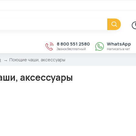
8 800 551 2580
WhatsApp
Звонок бесплатный
Написать в чат
ы
Поющие чаши, аксессуары
ши, аксессуары