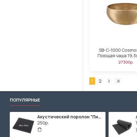
SB-C-1000 Cosmos
Поющая чаша 19,3с
27300р.
1
2
ПОПУЛЯРНЫЕ
Акустический поролон "Пирамида" / 480x480х30мм / Темно-серый
250р.