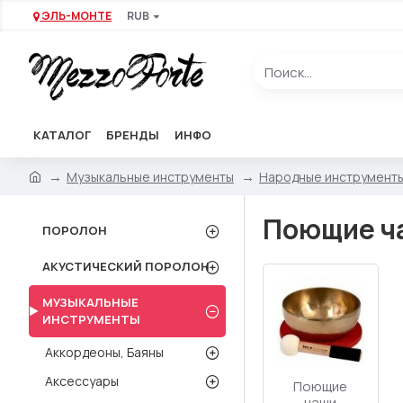
ЭЛЬ-МОНТЕ
RUB
КАТАЛОГ
БРЕНДЫ
ИНФО
Музыкальные инструменты
Народные инструмент
Поющие ча
ПОРОЛОН
АКУСТИЧЕСКИЙ ПОРОЛОН
МУЗЫКАЛЬНЫЕ
ИНСТРУМЕНТЫ
Аккордеоны, Баяны
Аксессуары
Поющие
чаши