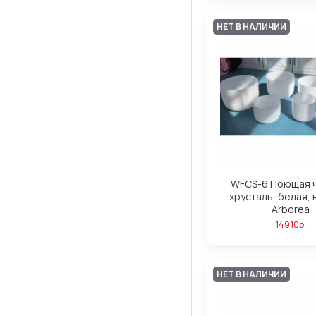
НЕТ В НАЛИЧИИ
WFCS-6 Поющая ч
хрусталь, белая, 
Arborea
14910р.
НЕТ В НАЛИЧИИ