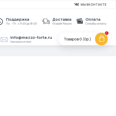
МЫ ВКОНТАКТЕ
Поддержка
Доставка
Оплата
Пн. - Пт.: с 9:00 до 18:00
По всей России
Способы оплаты
0
info@mezzo-forte.ru
Товаров 0 (0р.)
Написать e-mail