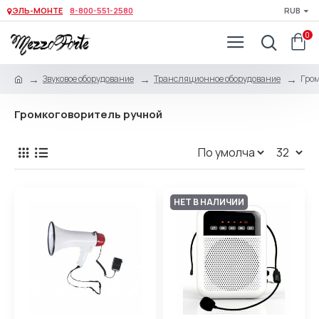
ЭЛЬ-МОНТЕ
8-800-551-2580
RUB
0
Звуковое оборудование
Трансляционное оборудование
Гром
Громкоговоритель ручной
НЕТ В НАЛИЧИИ