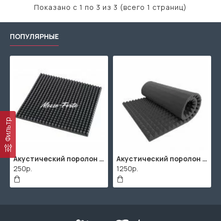
Показано с 1 по 3 из 3 (всего 1 страниц)
ПОПУЛЯРНЫЕ
Фильтр
Акустический поролон "Пирамида" / 480x480х30мм / Темно-серый
Акустический поролон "Пирамида" / 2000х1000мм
250р.
1250р.