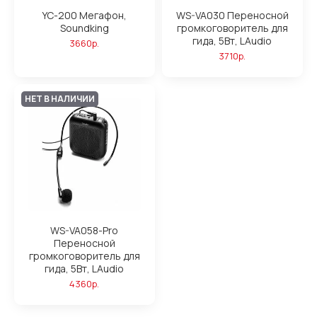
YC-200 Мегафон,
WS-VA030 Переносной
Soundking
громкоговоритель для
гида, 5Вт, LAudio
3660р.
3710р.
НЕТ В НАЛИЧИИ
WS-VA058-Pro
Переносной
громкоговоритель для
гида, 5Вт, LAudio
4360р.