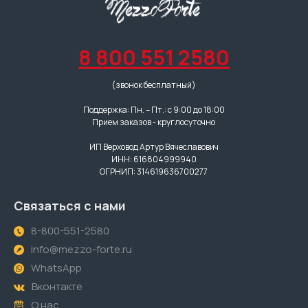
8 800 551 2580
(звонок бесплатный)
Поддержка: Пн. – Пт.: с 9:00 до 18:00
Прием заказов - круглосуточно
ИП Верховод Артур Вячеславович
ИНН: 616804999940
ОГРНИП: 314619636700277
Связаться с нами
8-800-551-2580
info@mezzo-forte.ru
WhatsApp
Вконтакте
О нас