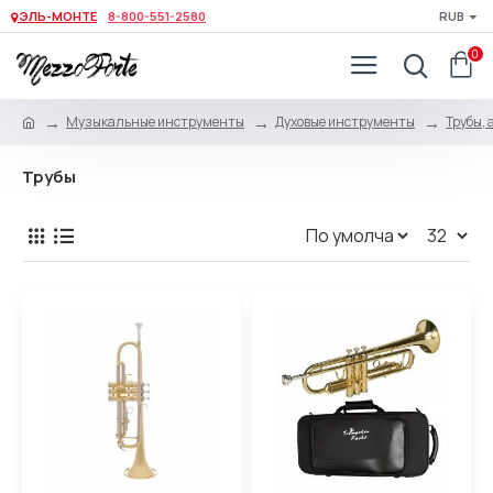
ЭЛЬ-МОНТЕ
8-800-551-2580
RUB
0
Музыкальные инструменты
Духовые инструменты
Трубы, 
Трубы