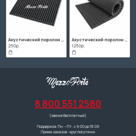
Акустический поролон "Пирамида" / 480x480х30мм / Темно-серый
Акустический поролон "Пирамида" / 2000х1000мм
250р.
1250р.
8 800 551 2580
(звонок бесплатный)
Поддержка: Пн. – Пт.: с 9:00 до 18:00
Прием заказов - круглосуточно