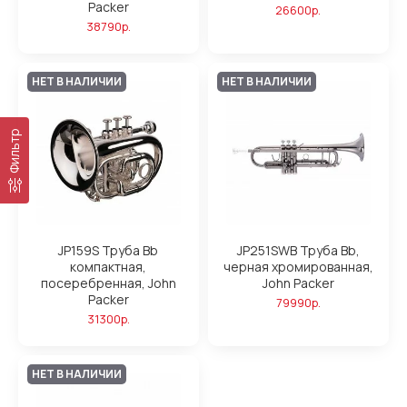
Packer
26600р.
38790р.
НЕТ В НАЛИЧИИ
НЕТ В НАЛИЧИИ
Фильтр
JP159S Труба Bb
JP251SWB Труба Bb,
компактная,
черная хромированная,
посеребренная, John
John Packer
Packer
79990р.
31300р.
НЕТ В НАЛИЧИИ