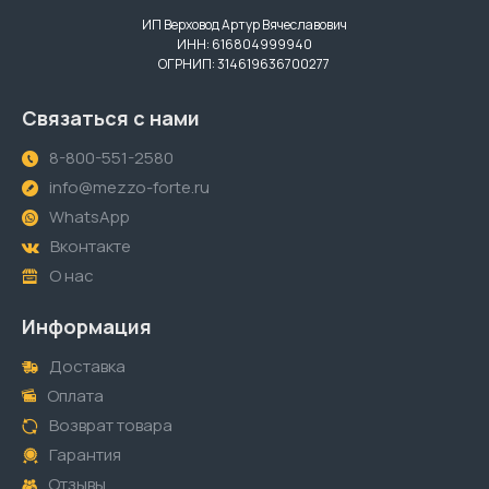
ИП Верховод Артур Вячеславович
ИНН: 616804999940
ОГРНИП: 314619636700277
Связаться с нами
8-800-551-2580
info@mezzo-forte.ru
WhatsApp
Вконтакте
О нас
Информация
Доставка
Оплата
Возврат товара
Гарантия
Отзывы