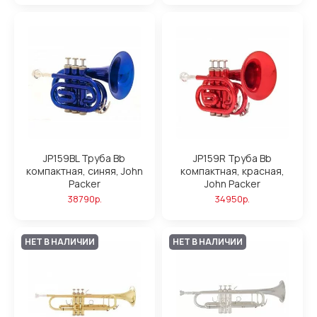
JP159BL Труба Bb
JP159R Труба Bb
компактная, синяя, John
компактная, красная,
Packer
John Packer
38790р.
34950р.
НЕТ В НАЛИЧИИ
НЕТ В НАЛИЧИИ