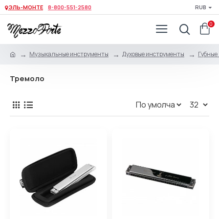
ЭЛЬ-МОНТЕ
8-800-551-2580
RUB
0
Музыкальные инструменты
Духовые инструменты
Губные
Тремоло