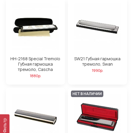
HH-2168 Special Tremolo
SW21 Губная гармошка
Губная гармошка
тремоло, Swan
тремоло, Cascha
1990р.
1880р.
НЕТ В НАЛИЧИИ
Фильтр