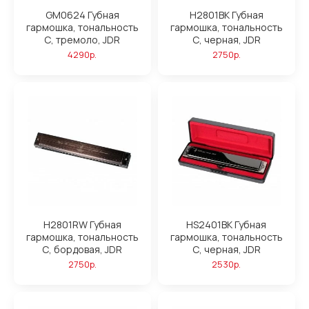
GM0624 Губная
H2801BK Губная
гармошка, тональность
гармошка, тональность
С, тремоло, JDR
С, черная, JDR
4290р.
2750р.
H2801RW Губная
HS2401BK Губная
гармошка, тональность
гармошка, тональность
С, бордовая, JDR
С, черная, JDR
2750р.
2530р.