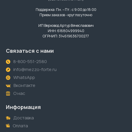
Поддержка: Пн. – Пт.: с 9:00 до 18:00
Прием заказов - круглосуточно
ИП Верховод Артур Вячеславович
ИНН: 616804999940
ОГРНИП: 314619636700277
Связаться с нами
8-800-551-2580
info@mezzo-forte.ru
WhatsApp
Вконтакте
О нас
Информация
Доставка
Оплата