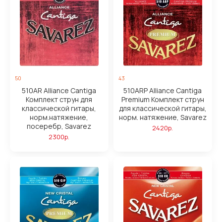
50
43
510AR Alliance Cantiga
510ARP Alliance Cantiga
Комплект струн для
Premium Комплект струн
классической гитары,
для классической гитары,
норм.натяжение,
норм. натяжение, Savarez
посеребр, Savarez
2420р.
2300р.