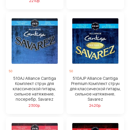
2210р.
50
50
510AJ Alliance Cantiga
510AJP Alliance Cantiga
Комплект струн для
Premium Комплект струн
классической гитары,
для классической гитары,
сильное натяжение,
сильное натяжение,
посеребр, Savarez
Savarez
2300р.
2420р.