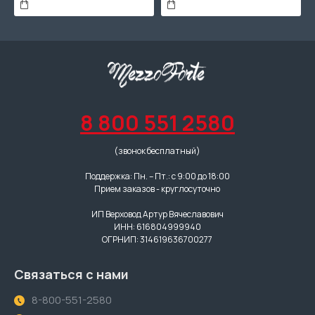
8 800 551 2580
(звонок бесплатный)
Поддержка: Пн. – Пт.: с 9:00 до 18:00
Прием заказов - круглосуточно
ИП Верховод Артур Вячеславович
ИНН: 616804999940
ОГРНИП: 314619636700277
Связаться с нами
8-800-551-2580