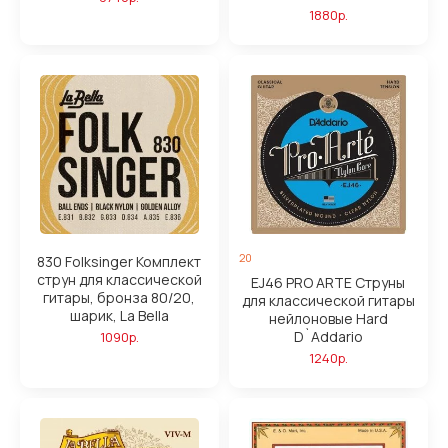
1880р.
20
830 Folksinger Комплект
струн для классической
EJ46 PRO ARTE Струны
гитары, бронза 80/20,
для классической гитары
шарик, La Bella
нейлоновые Hard
D`Addario
1090р.
1240р.