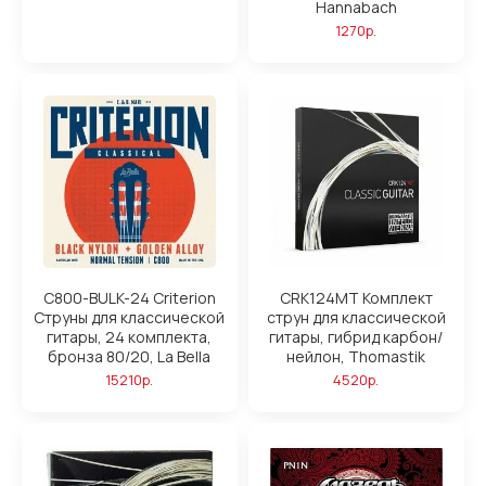
Hannabach
1270р.
C800-BULK-24 Criterion
CRK124MT Комплект
Струны для классической
струн для классической
гитары, 24 комплекта,
гитары, гибрид карбон/
бронза 80/20, La Bella
нейлон, Thomastik
15210р.
4520р.