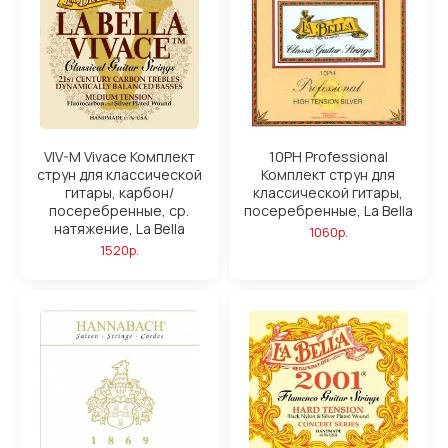
VIV-M Vivace Комплект
10PH Professional
струн для классической
Комплект струн для
гитары, карбон/
классической гитары,
посеребренные, ср.
посеребренные, La Bella
натяжение, La Bella
1060р.
1520р.