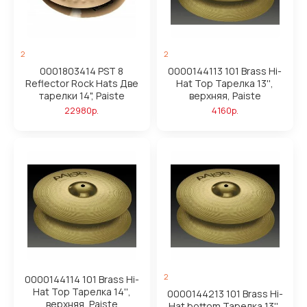
2
2
0001803414 PST 8
0000144113 101 Brass Hi-
Reflector Rock Hats Две
Hat Top Тарелка 13'',
тарелки 14", Paiste
верхняя, Paiste
22980р.
4160р.
2
0000144114 101 Brass Hi-
Hat Top Тарелка 14'',
0000144213 101 Brass Hi-
верхняя, Paiste
Hat bottom Тарелка 13'',