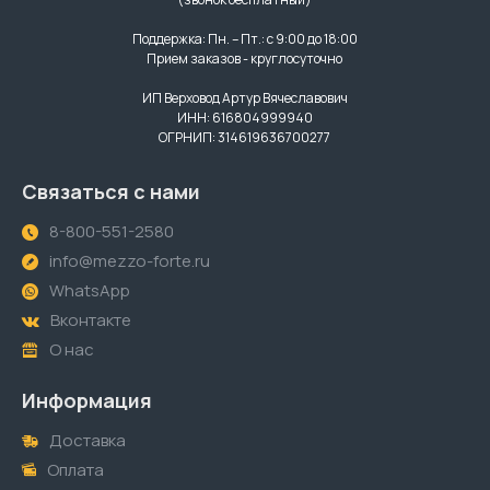
Поддержка: Пн. – Пт.: с 9:00 до 18:00
Прием заказов - круглосуточно
ИП Верховод Артур Вячеславович
ИНН: 616804999940
ОГРНИП: 314619636700277
Связаться с нами
8-800-551-2580
info@mezzo-forte.ru
WhatsApp
Вконтакте
О нас
Информация
Доставка
Оплата