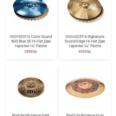
0001933114 Color Sound
0004003114 Signature
900 Blue SE Hi-Hat Две
Sound Edge Hi-Hat Две
тарелки 14", Paiste
тарелки 14", Paiste
28860р.
65600р.
B14DAH Byzance Dark
B14DUH Byzance Dual