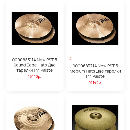
2
0000683114 New PST 5
Sound Edge Hats Две
0000683714 New PST 5
тарелки 14", Paiste
Medium Hats Две тарелки
14", Paiste
16140р.
16140р.