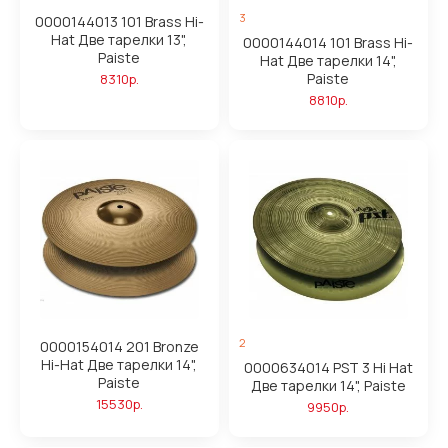
3
0000144013 101 Brass Hi-
Hat Две тарелки 13",
0000144014 101 Brass Hi-
Paiste
Hat Две тарелки 14",
Paiste
8310р.
8810р.
2
0000154014 201 Bronze
Hi-Hat Две тарелки 14",
0000634014 PST 3 Hi Hat
Paiste
Две тарелки 14", Paiste
15530р.
9950р.