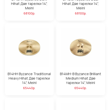
Hihat Две тарелки 14",
Hihat Две тарелки 14",
Meinl
Meinl
68100р.
68100р.
B14HH Byzance Traditional
B14MH-B Byzance Brilliant
Heavy Hihat Две тарелки
Medium Hihat Две
14", Meinl
тарелки 14", Meinl
65440р.
65440р.