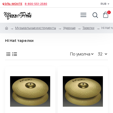
ЭЛЬ-МОНТЕ
8-800-551-2580
RUB
0
Музыкальные инструменты
Ударные
Тарелки
Hi Hat 
Hi Hat тарелки