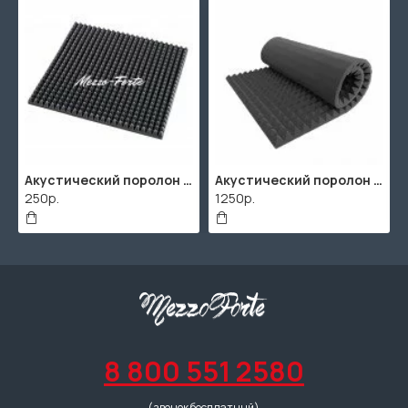
Акустический поролон "Пирамида" / 480x480х30мм / Темно-серый
Акустический поролон "Пирамида" / 2000х1000мм
250р.
1250р.
8 800 551 2580
(звонок бесплатный)