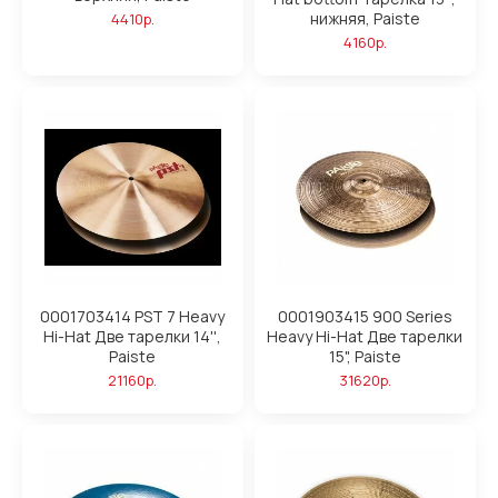
нижняя, Paiste
4410р.
4160р.
0001703414 PST 7 Heavy
0001903415 900 Series
Hi-Hat Две тарелки 14'',
Heavy Hi-Hat Две тарелки
Paiste
15", Paiste
21160р.
31620р.