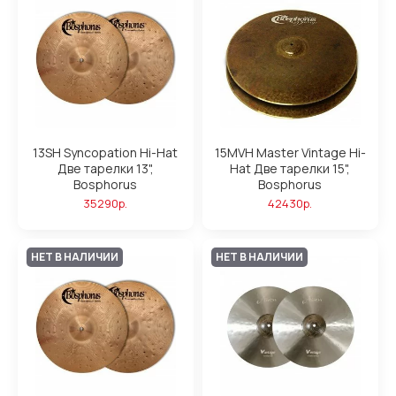
13SH Syncopation Hi-Hat
15MVH Master Vintage Hi-
Две тарелки 13",
Hat Две тарелки 15",
Bosphorus
Bosphorus
35290р.
42430р.
НЕТ В НАЛИЧИИ
НЕТ В НАЛИЧИИ