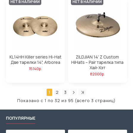
НЕТ В НАЛИЧИИ
НЕТ В НАЛИЧИИ
KL14HH Killer series Hi-Hat
ZILDJIAN 14' Z Custom
Две тарелки 14", Arborea
HiHats – Pair тарелка типа
Хай-Хэт
15140р.
82000р.
1
2
3
Показано с 1 по 32 из 95 (всего 3 страниц)
ПОПУЛЯРНЫЕ