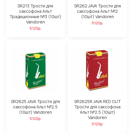
SR213 Трости для
SR262 JAVA Трости для
саксофона Альт
саксофона Альт №2
Традиционные №3 (10шт)
(10шт) Vandoren
Vandoren
5120р.
5120р.
SR2625 JAVA Трости для
SR2625R JAVA RED CUT
саксофона Альт №2,5
Трости для саксофона
(10шт) Vandoren
Альт №2,5 (10шт)
Vandoren
5120р.
5120р.