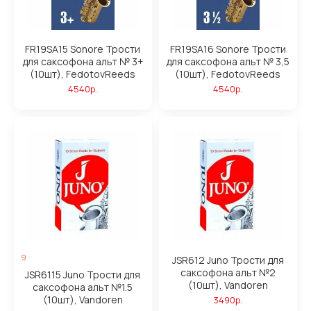
FR19SA15 Sonore Трости
FR19SA16 Sonore Трости
для саксофона альт № 3+
для саксофона альт № 3,5
(10шт), FedotovReeds
(10шт), FedotovReeds
4540р.
4540р.
9
JSR612 Juno Трости для
саксофона альт №2
JSR6115 Juno Трости для
(10шт), Vandoren
саксофона альт №1.5
(10шт), Vandoren
3490р.