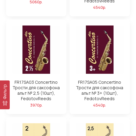
FedotovReeds
5060р.
4540р.
FR17SA03 Concertino
FR17SA05 Concertino
Фильтр
Трости для саксофона
Трости для саксофона
альт № 2,5 (10шт),
альт № 3+ (10шт),
FedotovReeds
FedotovReeds
3970р.
4540р.