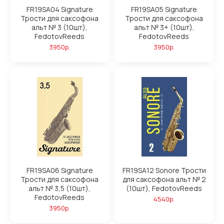
FR19SA04 Signature
FR19SA05 Signature
Трости для саксофона
Трости для саксофона
альт № 3 (10шт),
альт № 3+ (10шт),
FedotovReeds
FedotovReeds
3950р.
3950р.
FR19SA06 Signature
FR19SA12 Sonore Трости
Трости для саксофона
для саксофона альт № 2
альт № 3,5 (10шт),
(10шт), FedotovReeds
FedotovReeds
4540р.
3950р.