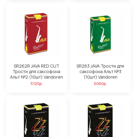
SR262R JAVA RED CUT
SR263 JAVA Трости для
Трости для саксофона
саксофона Альт №3
Альт №2 (10шт) Vandoren
(10шт) Vandoren
5120р.
5060р.