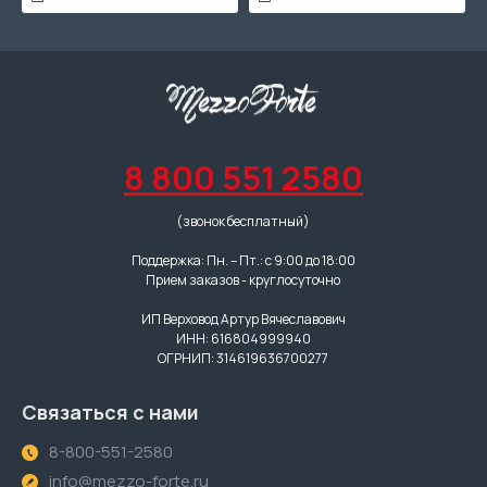
8 800 551 2580
(звонок бесплатный)
Поддержка: Пн. – Пт.: с 9:00 до 18:00
Прием заказов - круглосуточно
ИП Верховод Артур Вячеславович
ИНН: 616804999940
ОГРНИП: 314619636700277
Связаться с нами
8-800-551-2580
info@mezzo-forte.ru