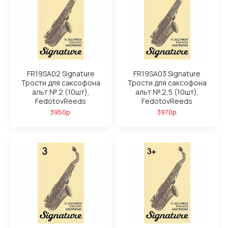
FR19SA02 Signature
FR19SA03 Signature
Трости для саксофона
Трости для саксофона
альт № 2 (10шт),
альт № 2,5 (10шт),
FedotovReeds
FedotovReeds
3950р.
3970р.