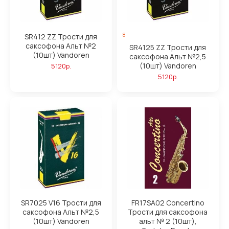
8
SR412 ZZ Трости для
саксофона Альт №2
SR4125 ZZ Трости для
(10шт) Vandoren
саксофона Альт №2,5
(10шт) Vandoren
5120р.
5120р.
SR7025 V16 Трости для
FR17SA02 Concertino
саксофона Альт №2,5
Трости для саксофона
(10шт) Vandoren
альт № 2 (10шт),