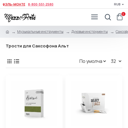
ЭЛЬ-МОНТЕ
8-800-551-2580
RUB
0
Музыкальные инструменты
Духовые инструменты
Саксоф
Трости для Саксофона Альт