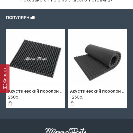
ПОПУЛЯРНЫЕ
Фильтр
Акустический поролон "Пирамида" / 480x480х30мм / Темно-серый
Акустический поролон "Пирамида" / 2000х1000мм
250р.
1250р.