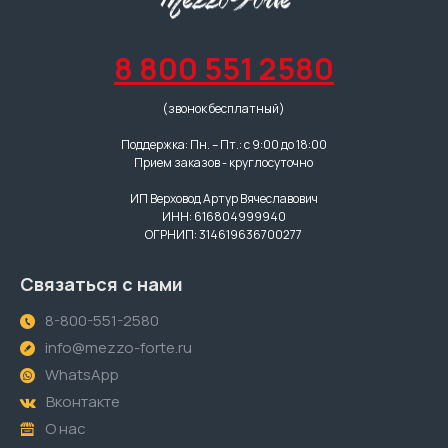
8 800 551 2580
(звонок бесплатный)
Поддержка: Пн. – Пт.: с 9:00 до 18:00
Прием заказов - круглосуточно
ИП Верховод Артур Вячеславович
ИНН: 616804999940
ОГРНИП: 314619636700277
Связаться с нами
8-800-551-2580
info@mezzo-forte.ru
WhatsApp
Вконтакте
О нас