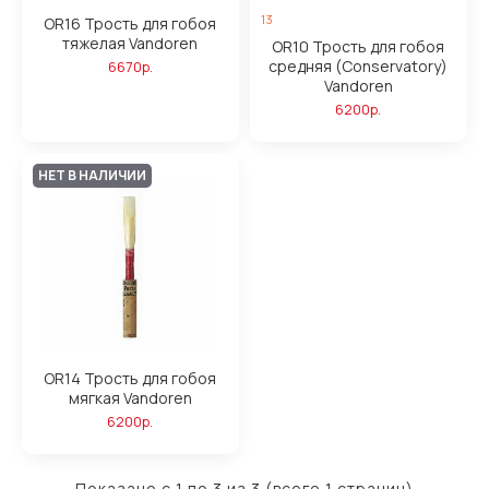
13
OR16 Трость для гобоя
тяжелая Vandoren
OR10 Трость для гобоя
средняя (Conservatory)
6670р.
Vandoren
6200р.
НЕТ В НАЛИЧИИ
OR14 Трость для гобоя
мягкая Vandoren
6200р.
Показано с 1 по 3 из 3 (всего 1 страниц)