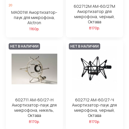
20
602712М АМ-60/27М
Амортизатор для
MA001W Амортизатор-
микрофона, черный,
паук для микрофона,
Октава
Alctron
8170р.
1160р.
НЕТ В НАЛИЧИИ
НЕТ В НАЛИЧИИ
602711 АМ-60/27-Н
602712 АМ-60/27-Ч
Амортизатор-паук для
Амортизатор-паук для
микрофона, никель,
микрофона, черный,
Октава
Октава
8170р.
8170р.