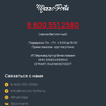
8 800 551 2580
(звонок бесплатный)
Поддержка: Пн. – Пт.: с 9:00 до 18:00
Прием заказов - круглосуточно
ИП Верховод Артур Вячеславович
ИНН: 616804999940
ОГРНИП: 314619636700277
Связаться с нами
8-800-551-2580
info@mezzo-forte.ru
WhatsApp
Вконтакте