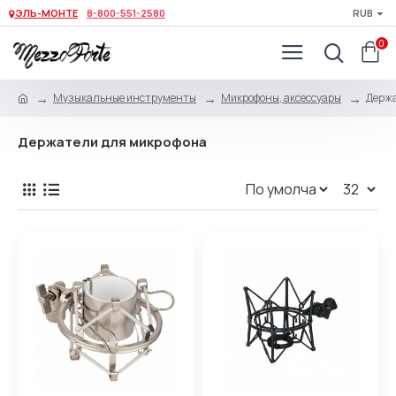
ЭЛЬ-МОНТЕ
8-800-551-2580
RUB
0
Музыкальные инструменты
Микрофоны, аксессуары
Держа
Держатели для микрофона