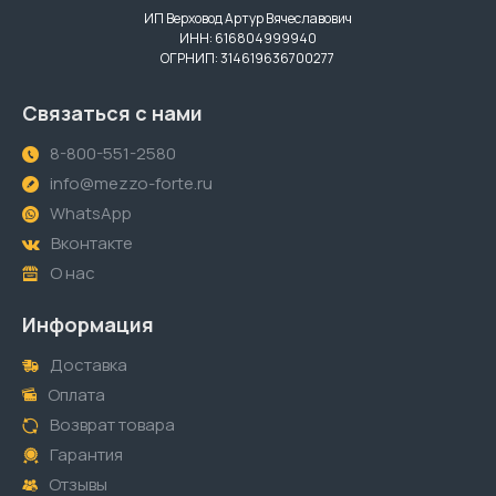
ИП Верховод Артур Вячеславович
ИНН: 616804999940
ОГРНИП: 314619636700277
Связаться с нами
8-800-551-2580
info@mezzo-forte.ru
WhatsApp
Вконтакте
О нас
Информация
Доставка
Оплата
Возврат товара
Гарантия
Отзывы