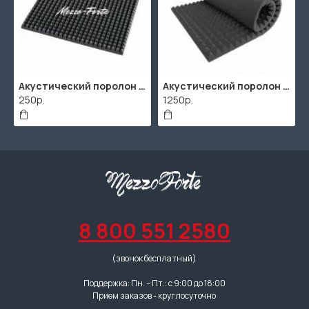
Акустический поролон "Пирамида" / 480x480х30мм / Темно-серый
Акустический поролон "Пирамида" / 2000х1000мм
250р.
1250р.
8 800 551 2580
(звонок бесплатный)
Поддержка: Пн. – Пт.: с 9:00 до 18:00
Прием заказов - круглосуточно