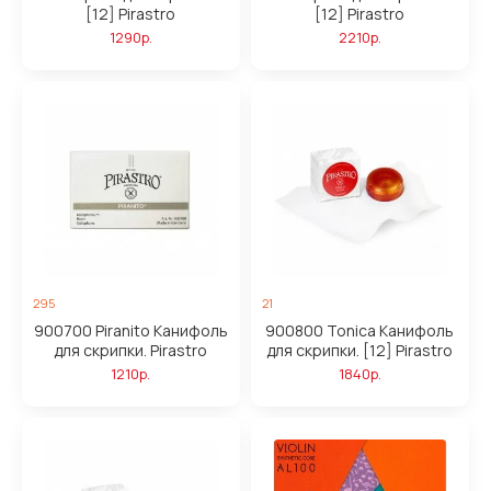
[12] Pirastro
[12] Pirastro
1290р.
2210р.
295
21
900700 Piranito Канифоль
900800 Tonica Канифоль
для скрипки. Pirastro
для скрипки. [12] Pirastro
1210р.
1840р.