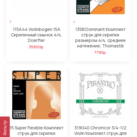
3
4
115A44 Violinbogen 15А
135B Dominant Комплект
Скрипичный смычок 4/4,
струн для скрипки
Doerfler
размером 4/4, среднее
натяжение, Thomastik
35650р.
7790р.
Фильтр
15 Super Flexible Комплект
319040 Chromcor 3/4-1/2
струн для скрипки
Violin Комплект струн для