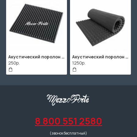
Акустический поролон "Пирамида" / 480x480х30мм / Темно-серый
Акустический поролон "Пирамида" / 2000х1000мм
250р.
1250р.
8 800 551 2580
(звонок бесплатный)