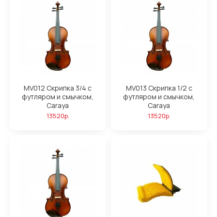
MV012 Скрипка 3/4 с
MV013 Скрипка 1/2 с
футляром и смычком,
футляром и смычком,
Caraya
Caraya
13520р.
13520р.