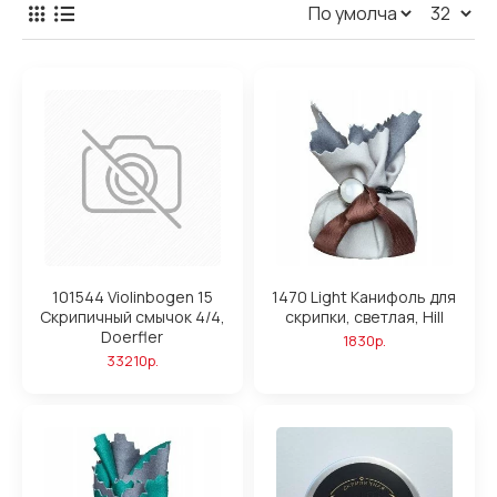
101544 Violinbogen 15
1470 Light Канифоль для
Скрипичный смычок 4/4,
скрипки, светлая, Hill
Doerfler
1830р.
33210р.