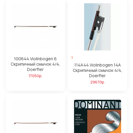
3
100644 Violinbogen 6
Скрипичный смычок 4/4,
114A44 Violinbogen 14А
Doerfler
Скрипичный смычок 4/4,
Doerfler
17050р.
29670р.