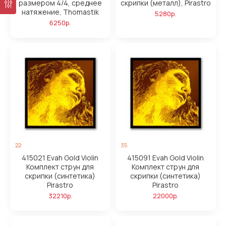
размером 4/4, среднее
скрипки (металл), Pirastro
натяжение, Thomastik
5280р.
6250р.
22
35
415021 Evah Gold Violin
415091 Evah Gold Violin
Комплект струн для
Комплект струн для
скрипки (синтетика)
скрипки (синтетика)
Pirastro
Pirastro
32210р.
22000р.