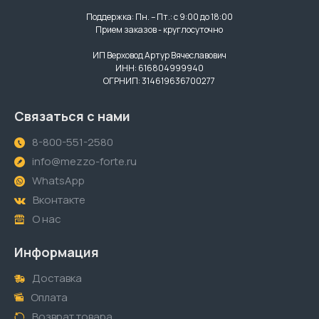
Поддержка: Пн. – Пт.: с 9:00 до 18:00
Прием заказов - круглосуточно
ИП Верховод Артур Вячеславович
ИНН: 616804999940
ОГРНИП: 314619636700277
Связаться с нами
8-800-551-2580
info@mezzo-forte.ru
WhatsApp
Вконтакте
О нас
Информация
Доставка
Оплата
Возврат товара