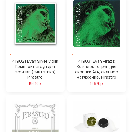
55
12
419021 Evah Silver Violin
419031 Evah Pirazzi
Комплект струн для
Комплект струн для
скрипки (синтетика)
скрипки 4/4, сильное
Pirastro
натяжение, Pirastro
19610р.
19670р.