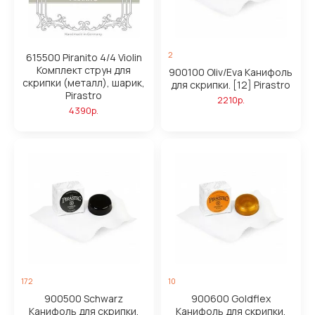
2
615500 Piranito 4/4 Violin
Комплект струн для
900100 Oliv/Eva Канифоль
скрипки (металл), шарик,
для скрипки. [12] Pirastro
Pirastro
2210р.
4390р.
172
10
900500 Schwarz
900600 Goldflex
Канифоль для скрипки.
Канифоль для скрипки.