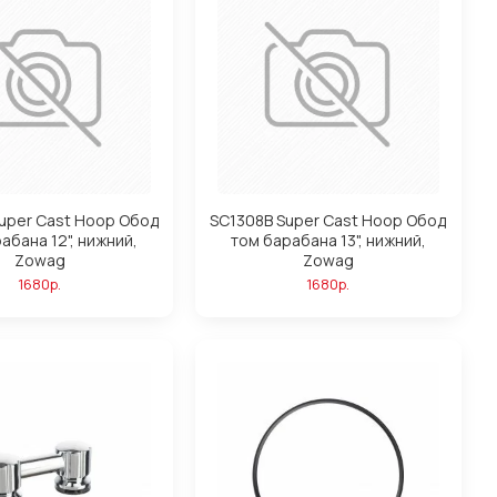
uper Cast Hoop Обод
SC1308B Super Cast Hoop Обод
абана 12", нижний,
том барабана 13", нижний,
Zowag
Zowag
1680р.
1680р.