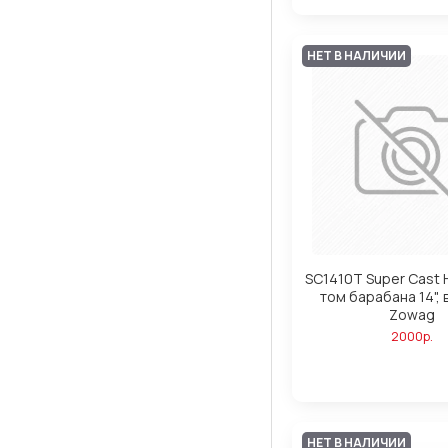
НЕТ В НАЛИЧИИ
SC1410T Super Cast
том барабана 14", 
Zowag
2000р.
НЕТ В НАЛИЧИИ