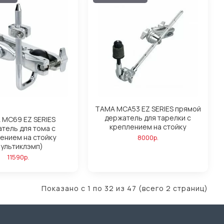
TAMA MCA53 EZ SERIES прямой
держатель для тарелки с
 MC69 EZ SERIES
креплением на стойку
тель для тома с
ением на стойку
8000р.
мультиклэмп)
11590р.
Показано с 1 по 32 из 47 (всего 2 страниц)