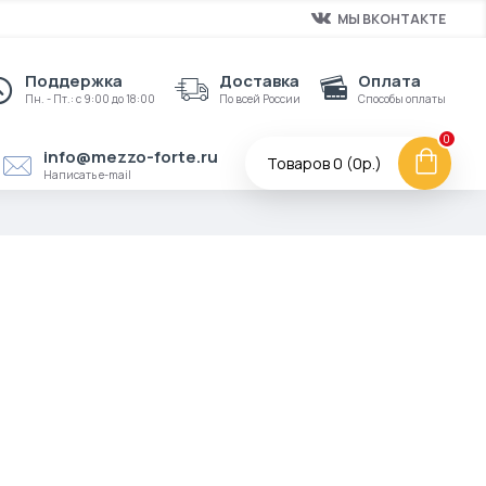
МЫ ВКОНТАКТЕ
Поддержка
Доставка
Оплата
Пн. - Пт.: с 9:00 до 18:00
По всей России
Способы оплаты
0
info@mezzo-forte.ru
Товаров 0 (0р.)
Написать e-mail