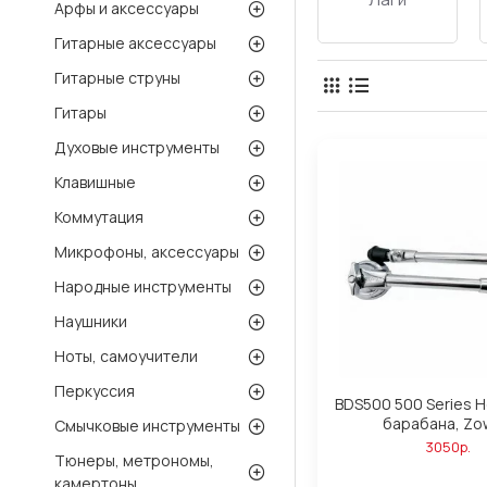
Арфы и аксессуары
Гитарные аксессуары
Гитарные струны
Гитары
Духовые инструменты
Клавишные
Коммутация
Микрофоны, аксессуары
Народные инструменты
Наушники
Ноты, самоучители
Перкуссия
BDS500 500 Series 
барабана, Zo
Смычковые инструменты
3050р.
Тюнеры, метрономы,
камертоны