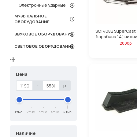
Электронные ударные
МУЗЫКАЛЬНОЕ
ОБОРУДОВАНИЕ
SC1408B SuperCast
ЗВУКОВОЕ ОБОРУДОВАНИЕ
барабана 14", нижн
2000р.
СВЕТОВОЕ ОБОРУДОВАНИЕ
Цена
-
р.
1 тыс.
2 тыс.
3 тыс.
4 тыс.
6 тыс.
Наличие