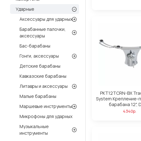
Ударные
Аксессуары для ударных
Барабанные палочки,
аксессуары
Бас-барабаны
Гонги, аксессуары
Детские барабаны
Кавказские барабаны
Литавры и аксессуары
PKT12TCRN-BX Tra
Малые барабаны
System Крепление-п
барабана 12", 
Маршевые инструменты
4340р.
Микрофоны для ударных
Музыкальные
инструменты