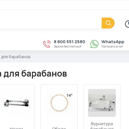
8 800 551 2580
WhatsApp
Звонок бесплатный
Написать в чат
 для барабанов
 для барабанов
Фурнитура
Ножки
Обода
барабанов