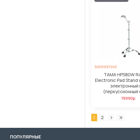
9209997000
TAMA HPS80W R
Electronic Pad Stand
электронный 
(перкуссионный 
19990р.
1
2
ПОПУЛЯРНЫЕ