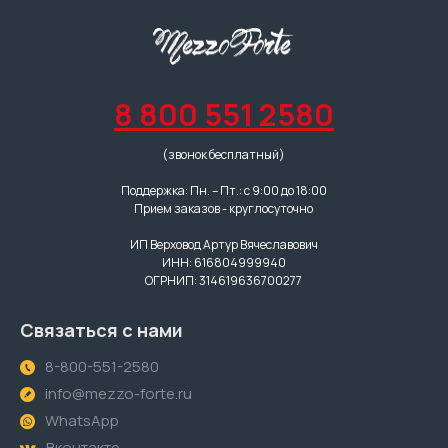
8 800 551 2580
(звонок бесплатный)
Поддержка: Пн. – Пт.: с 9:00 до 18:00
Прием заказов - круглосуточно
ИП Верховод Артур Вячеславович
ИНН: 616804999940
ОГРНИП: 314619636700277
Связаться с нами
8-800-551-2580
info@mezzo-forte.ru
WhatsApp
Вконтакте