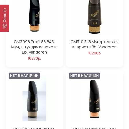
Фильтр
CM3098 Profil 88 B45.
CM310 5JB Мундштук для
Мундштук для кларнета
кларнета Bb, Vandoren
Bb, Vandoren
16290р.
16270р.
НЕТ В НАЛИЧИИ
НЕТ В НАЛИЧИИ