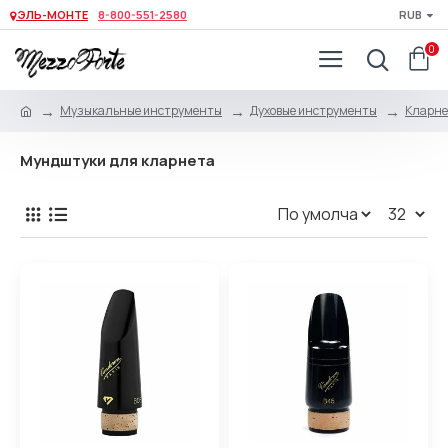
ЭЛЬ-МОНТЕ
8-800-551-2580
RUB
0
Музыкальные инструменты
Духовые инструменты
Кларне
Мундштуки для кларнета