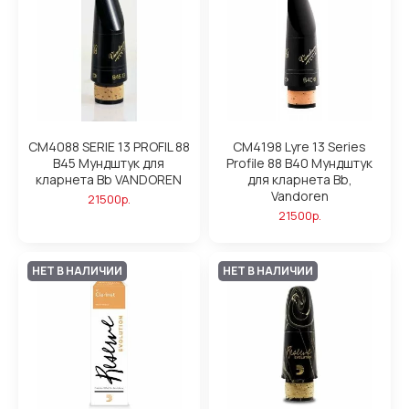
CM4088 SERIE 13 PROFIL 88
CM4198 Lyre 13 Series
B45 Мундштук для
Profile 88 B40 Мундштук
кларнета Bb VANDOREN
для кларнета Bb,
Vandoren
21500р.
21500р.
НЕТ В НАЛИЧИИ
НЕТ В НАЛИЧИИ