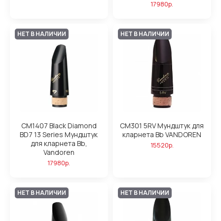
17980р.
НЕТ В НАЛИЧИИ
НЕТ В НАЛИЧИИ
CM1407 Black Diamond
CM301 5RV Мундштук для
BD7 13 Series Мундштук
кларнета Bb VANDOREN
для кларнета Bb,
15520р.
Vandoren
17980р.
НЕТ В НАЛИЧИИ
НЕТ В НАЛИЧИИ