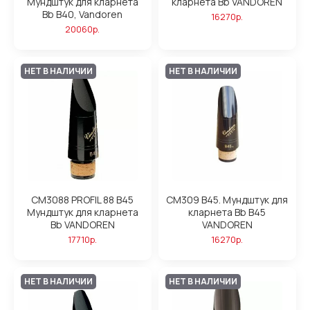
Мундштук для кларнета
кларнета Bb VANDOREN
Bb B40, Vandoren
16270р.
20060р.
НЕТ В НАЛИЧИИ
НЕТ В НАЛИЧИИ
CM3088 PROFIL 88 B45
CM309 B45. Мундштук для
Мундштук для кларнета
кларнета Bb B45
Bb VANDOREN
VANDOREN
17710р.
16270р.
НЕТ В НАЛИЧИИ
НЕТ В НАЛИЧИИ