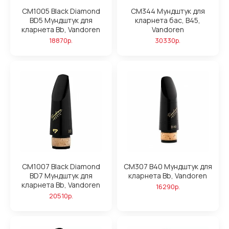
CM1005 Black Diamond
CM344 Мундштук для
BD5 Мундштук для
кларнета бас, B45,
кларнета Bb, Vandoren
Vandoren
18870р.
30330р.
CM1007 Black Diamond
CM307 B40 Мундштук для
BD7 Мундштук для
кларнета Bb, Vandoren
кларнета Bb, Vandoren
16290р.
20510р.