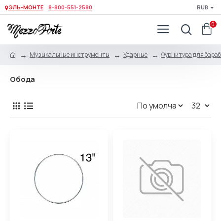
ЭЛЬ-МОНТЕ
8-800-551-2580
RUB
0
Музыкальные инструменты
Ударные
Фурнитура для бара
Обода