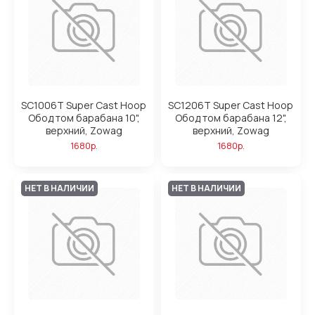
SC1006T Super Cast Hoop
SC1206T Super Cast Hoop
Обод том барабана 10",
Обод том барабана 12",
верхний, Zowag
верхний, Zowag
1680р.
1680р.
НЕТ В НАЛИЧИИ
НЕТ В НАЛИЧИИ