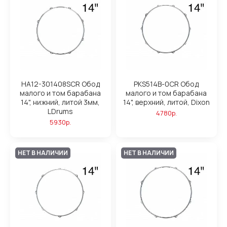
HA12-301408SCR Обод
PKS514B-0CR Обод
малого и том барабана
малого и том барабана
14", нижний, литой 3мм,
14", верхний, литой, Dixon
LDrums
4780р.
5930р.
НЕТ В НАЛИЧИИ
НЕТ В НАЛИЧИИ