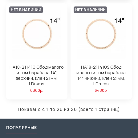
НЕТ В НАЛИЧИИ
НЕТ В НАЛИЧИИ
HA18-211410 Обод малого
HA18-211410S Обод
и том барабана 14",
малого и том барабана
верхний, клен 21мм,
14", нижний, клен 21мм,
LDrums
LDrums
6360р.
6480р.
Показано с 1 по 26 из 26 (всего 1 страниц)
ПОПУЛЯРНЫЕ