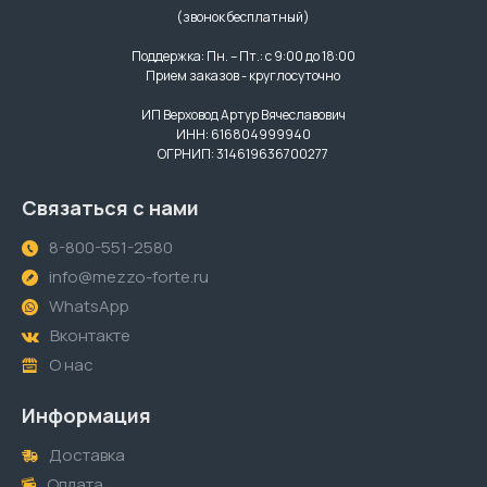
(звонок бесплатный)
Поддержка: Пн. – Пт.: с 9:00 до 18:00
Прием заказов - круглосуточно
ИП Верховод Артур Вячеславович
ИНН: 616804999940
ОГРНИП: 314619636700277
Связаться с нами
8-800-551-2580
info@mezzo-forte.ru
WhatsApp
Вконтакте
О нас
Информация
Доставка
Оплата