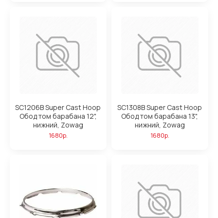
SC1206B Super Cast Hoop
SC1308B Super Cast Hoop
Обод том барабана 12",
Обод том барабана 13",
нижний, Zowag
нижний, Zowag
1680р.
1680р.