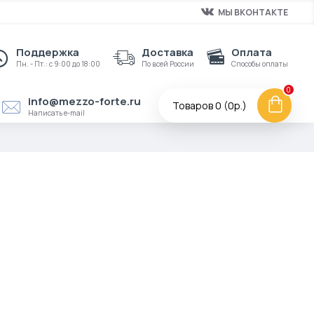
МЫ ВКОНТАКТЕ
Поддержка
Доставка
Оплата
Пн. - Пт.: с 9:00 до 18:00
По всей России
Способы оплаты
0
info@mezzo-forte.ru
Товаров 0 (0р.)
Написать e-mail