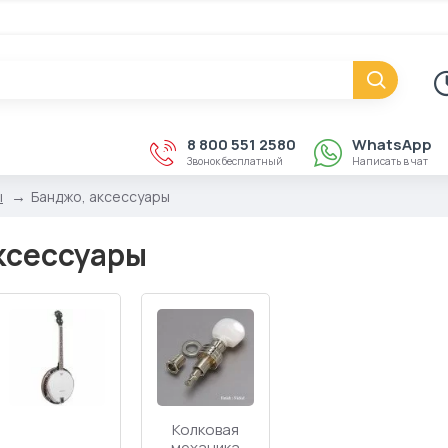
8 800 551 2580
WhatsApp
Звонок бесплатный
Написать в чат
ы
Банджо, аксессуары
ксессуары
Колковая
механика