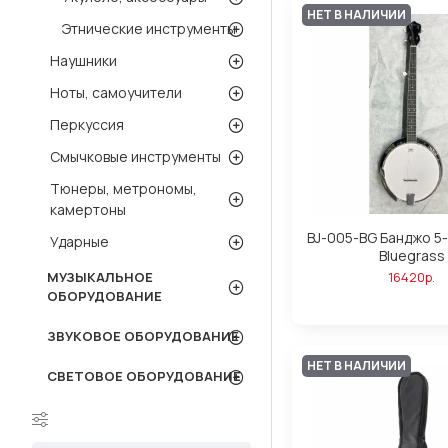
НЕТ В НАЛИЧИИ
Этнические инструменты
Наушники
Ноты, самоучители
Перкуссия
Смычковые инструменты
Тюнеры, метрономы,
камертоны
BJ-005-BG Банджо 5
Ударные
Bluegrass
16420р.
МУЗЫКАЛЬНОЕ
ОБОРУДОВАНИЕ
ЗВУКОВОЕ ОБОРУДОВАНИЕ
НЕТ В НАЛИЧИИ
СВЕТОВОЕ ОБОРУДОВАНИЕ