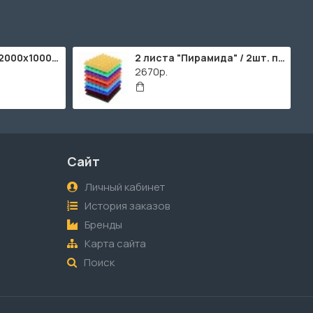
ППУ "Листовой" (2000х1000мм)
2 листа "Пирамида" / 2шт. по 2000х1000мм
2670р.
Сайт
Личный кабинет
История заказов
Бренды
Карта сайта
Поиск