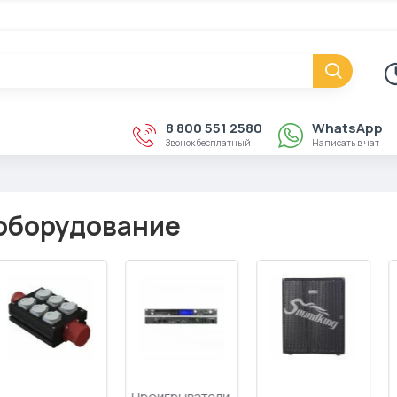
8 800 551 2580
WhatsApp
Звонок бесплатный
Написать в чат
оборудование
Дибоксы