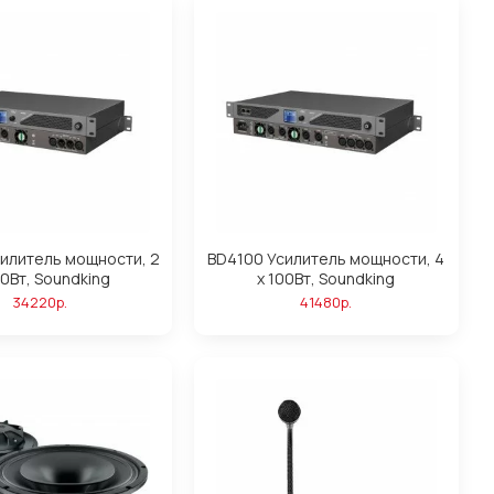
илитель мощности, 2
BD4100 Усилитель мощности, 4
00Вт, Soundking
х 100Вт, Soundking
34220р.
41480р.