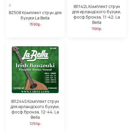
2
IB1142L Комплект струн
для ирландского бузуки,
BZ508 Комплект струн для
фосф.бронза, 11-42, La
бузуки La Bella
Bella
1590р.
1190р.
IB1244S Комплект струн
для ирландского бузуки,
фосф.бронза, 12-44, La
Bella
1250р.