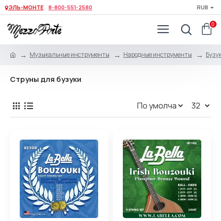
ЭЛЬ-МОНТЕ
8-800-551-2580
RUB
0
Музыкальные инструменты
Народные инструменты
Бузук
Струны для бузуки