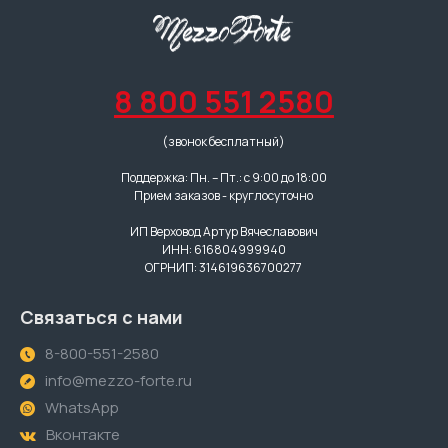
8 800 551 2580
(звонок бесплатный)
Поддержка: Пн. – Пт.: с 9:00 до 18:00
Прием заказов - круглосуточно
ИП Верховод Артур Вячеславович
ИНН: 616804999940
ОГРНИП: 314619636700277
Связаться с нами
8-800-551-2580
info@mezzo-forte.ru
WhatsApp
Вконтакте