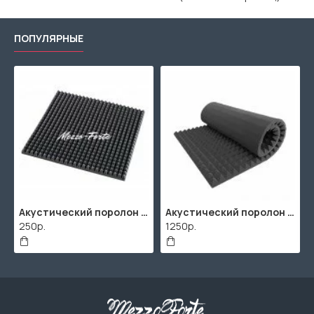
ПОПУЛЯРНЫЕ
Акустический поролон "Пирамида" / 480x480х30мм / Темно-серый
Акустический поролон "Пирамида" / 2000х1000мм
ППУ "Листовой" (2000х1000мм)
1250р.
506р.