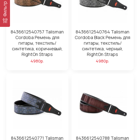
Фильтр
8436612540757 Talisman
8436612540764 Talisman
Cordoba Ремень для
Cordoba Black Ремень для
гитары, текстиль/
гитары, текстиль/
синтетика, коричневый,
синтетика, черный,
RightOn Straps
RightOn Straps
4980р.
4980р.
8436612540771 Talisman
8436612540788 Talisman