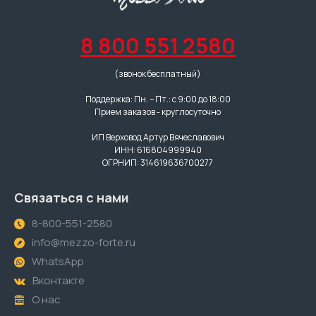
8 800 551 2580
(звонок бесплатный)
Поддержка: Пн. – Пт.: с 9:00 до 18:00
Прием заказов - круглосуточно
ИП Верховод Артур Вячеславович
ИНН: 616804999940
ОГРНИП: 314619636700277
Связаться с нами
8-800-551-2580
info@mezzo-forte.ru
WhatsApp
Вконтакте
О нас