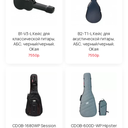
B1-V3-L Кейс для
B2-T1-L Кейс для
классической гитары,
акустической гитары,
АБС, черный/черный,
АБС, черный/черный,
ОКая
ОКая
7550р.
7550р.
CDGB-1680WP Session
CDGB-600D-WP Hipster