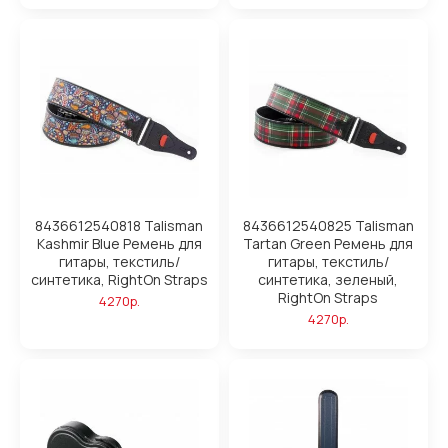
8436612540818 Talisman
8436612540825 Talisman
Kashmir Blue Ремень для
Tartan Green Ремень для
гитары, текстиль/
гитары, текстиль/
синтетика, RightOn Straps
синтетика, зеленый,
RightOn Straps
4270р.
4270р.