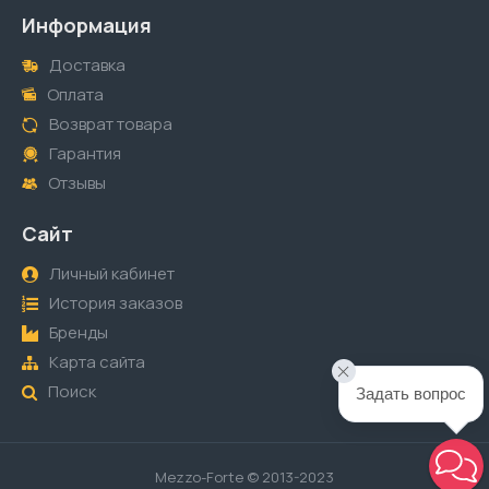
Информация
Доставка
Оплата
Возврат товара
Гарантия
Отзывы
Сайт
Личный кабинет
История заказов
Бренды
Карта сайта
Поиск
Задать вопрос
Mezzo-Forte © 2013-2023