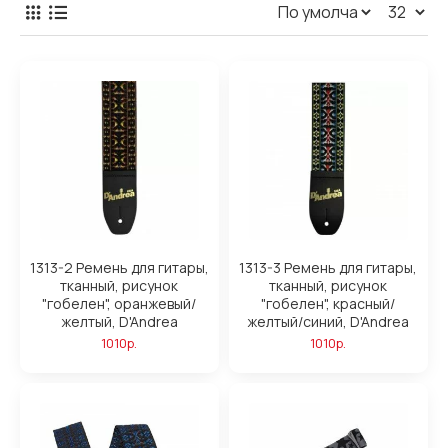
1313-2 Ремень для гитары,
1313-3 Ремень для гитары,
тканный, рисунок
тканный, рисунок
"гобелен", оранжевый/
"гобелен", красный/
желтый, D'Andrea
желтый/синий, D'Andrea
1010р.
1010р.