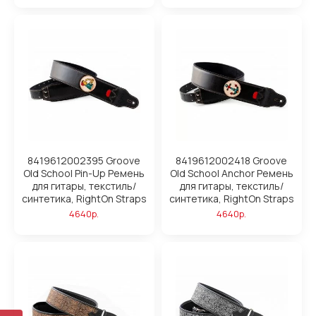
8419612002395 Groove
8419612002418 Groove
Old School Pin-Up Ремень
Old School Anchor Ремень
для гитары, текстиль/
для гитары, текстиль/
синтетика, RightOn Straps
синтетика, RightOn Straps
4640р.
4640р.