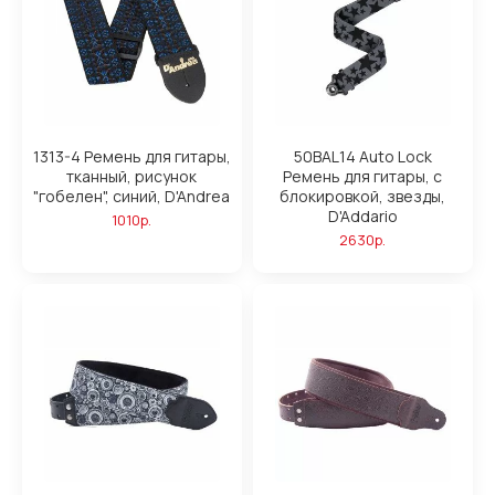
1313-4 Ремень для гитары,
50BAL14 Auto Lock
тканный, рисунок
Ремень для гитары, с
"гобелен", синий, D'Andrea
блокировкой, звезды,
D'Addario
1010р.
2630р.