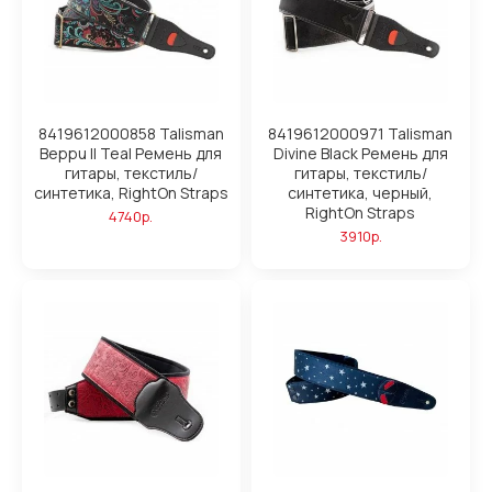
8419612000858 Talisman
8419612000971 Talisman
Beppu II Teal Ремень для
Divine Black Ремень для
гитары, текстиль/
гитары, текстиль/
синтетика, RightOn Straps
синтетика, черный,
RightOn Straps
4740р.
3910р.