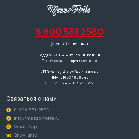
8 800 551 2580
(звонок бесплатный)
Поддержка: Пн. – Пт.: с 9:00 до 18:00
Прием заказов - круглосуточно
ИП Верховод Артур Вячеславович
ИНН: 616804999940
ОГРНИП: 314619636700277
Связаться с нами
8-800-551-2580
info@mezzo-forte.ru
WhatsApp
Вконтакте