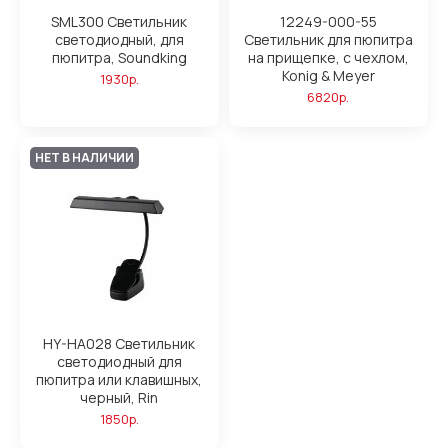
SML300 Светильник
12249-000-55
светодиодный, для
Светильник для пюпитра
пюпитра, Soundking
на прищепке, с чехлом,
Konig & Meyer
1930р.
6820р.
НЕТ В НАЛИЧИИ
HY-HA028 Светильник
светодиодный для
пюпитра или клавишных,
черный, Rin
1850р.