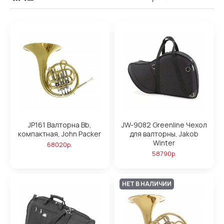
JP161 Валторна Bb,
JW-9082 Greenline Чехол
компактная, John Packer
для валторны, Jakob
Winter
68020р.
58790р.
НЕТ В НАЛИЧИИ