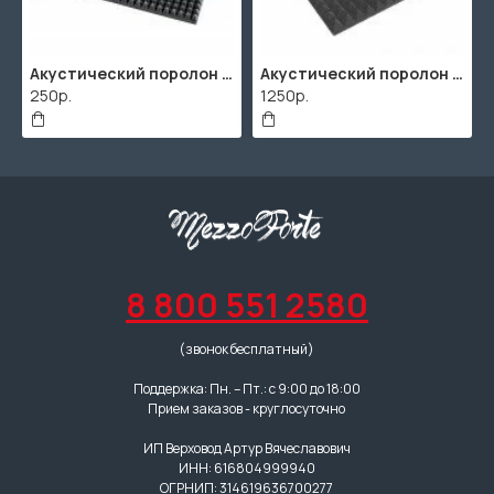
Акустический поролон "Пирамида" / 480x480х30мм / Темно-серый
Акустический поролон "Пирамида" / 2000х1000мм
250р.
1250р.
8 800 551 2580
(звонок бесплатный)
Поддержка: Пн. – Пт.: с 9:00 до 18:00
Прием заказов - круглосуточно
ИП Верховод Артур Вячеславович
ИНН: 616804999940
ОГРНИП: 314619636700277