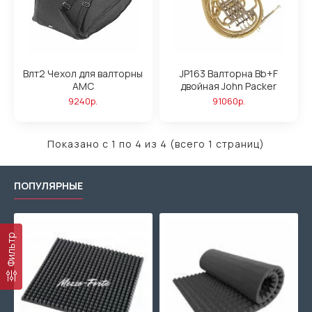
Влт2 Чехол для валторны
JP163 Валторна Bb+F
АМС
двойная John Packer
9240р.
91060р.
Показано с 1 по 4 из 4 (всего 1 страниц)
ПОПУЛЯРНЫЕ
Фильтр