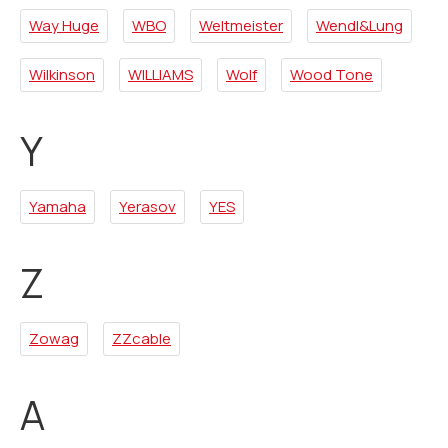
Way Huge
WBO
Weltmeister
Wendl&Lung
Wilkinson
WILLIAMS
Wolf
Wood Tone
Y
Yamaha
Yerasov
YES
Z
Zowag
ZZcable
А