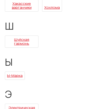
Хакасские
варганчики
Хохлома
Ш
Шуйская
гармонь
Ы
Ы-Марка
Э
Электрическая