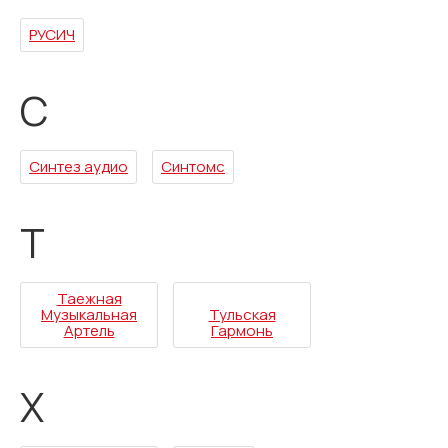
РУСИЧ
С
Синтез аудио
Синтомс
Т
Таежная
Музыкальная
Тульская
Артель
Гармонь
Х