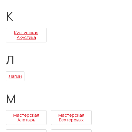
К
Кунгурская
Акустика
Л
Лапин
М
Мастерская
Мастерская
Алатырь
Бехтеревых