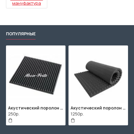
мануфактура
ПОПУЛЯРНЫЕ
Акустический поролон "Пирамида" / 2000х1000мм
ППУ "Листовой" (2000х1000мм)
2 листа "Пирамида" / 2шт. по 2000х1000мм
506р.
2670р.