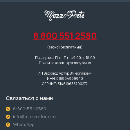
8 800 551 2580
(звонок бесплатный)
Поддержка: Пн. – Пт.: с 9:00 до 18:00
Прием заказов - круглосуточно
ИП Верховод Артур Вячеславович
ИНН: 616804999940
ОГРНИП: 314619636700277
Связаться с нами
8-800-551-2580
info@mezzo-forte.ru
WhatsApp