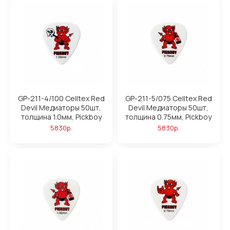
GP-211-4/100 Celltex Red
GP-211-5/075 Celltex Red
Devil Медиаторы 50шт,
Devil Медиаторы 50шт,
толщина 1.0мм, Pickboy
толщина 0.75мм, Pickboy
5830р.
5830р.