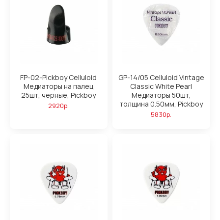
FP-02-Pickboy Celluloid
GP-14/05 Celluloid Vintage
Медиаторы на палец
Classic White Pearl
25шт, черные, Pickboy
Медиаторы 50шт,
толщина 0.50мм, Pickboy
2920р.
5830р.