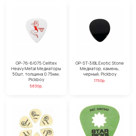
GP-76-6/075 Celltex
GP-ST-3/BL Exotic Stone
Heavy Metal Медиаторы
Медиатор, камень,
50шт, толщина 0.75мм,
черный, Pickboy
Pickboy
1750р.
5830р.