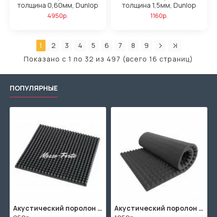
толщина 0,60мм, Dunlop
толщина 1,5мм, Dunlop
4950р.
1160р.
1
2
3
4
5
6
7
8
9
Показано с 1 по 32 из 497 (всего 16 страниц)
ПОПУЛЯРНЫЕ
Акустический поролон "Пирамида" / 480x480х30мм / Темно-серый
Акустический поролон "Пирамида" / 2000х1000мм