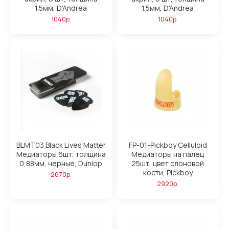
1.5мм, D'Andrea
1.5мм, D'Andrea
1040р.
1040р.
BLMT03 Black Lives Matter
FP-01-Pickboy Celluloid
Медиаторы 6шт, толщина
Медиаторы на палец
0,88мм, черные, Dunlop
25шт, цвет слоновой
кости, Pickboy
2670р.
2920р.