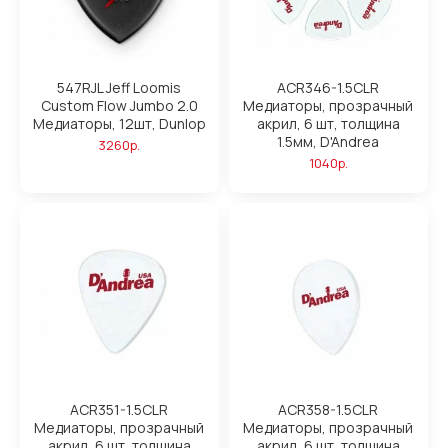
547RJL Jeff Loomis
ACR346-1.5CLR
Custom Flow Jumbo 2.0
Медиаторы, прозрачный
Медиаторы, 12шт, Dunlop
акрил, 6 шт, толщина
1.5мм, D'Andrea
3260р.
1040р.
ACR351-1.5CLR
ACR358-1.5CLR
Медиаторы, прозрачный
Медиаторы, прозрачный
акрил, 6 шт, толщина
акрил, 6 шт, толщина