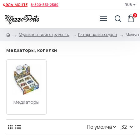
ЭЛЬ-МОНТЕ
8-800-551-2580
RUB
0
Музыкальные инструменты
Гитарные аксессуары
Медиато
Медиаторы, копилки
Медиаторы