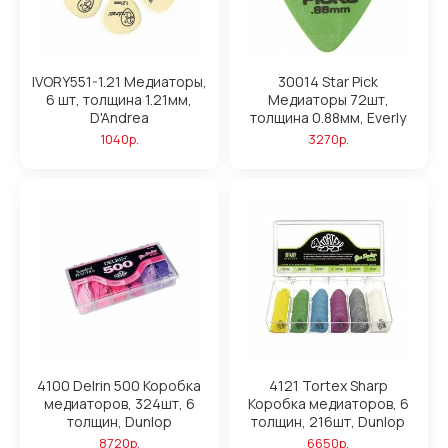
IVORY551-1.21 Медиаторы,
30014 Star Pick
6 шт, толщина 1.21мм,
Медиаторы 72шт,
D'Andrea
толщина 0.88мм, Everly
1040р.
3270р.
4100 Delrin 500 Коробка
4121 Tortex Sharp
медиаторов, 324шт, 6
Коробка медиаторов, 6
толщин, Dunlop
толщин, 216шт, Dunlop
8720р.
6650р.