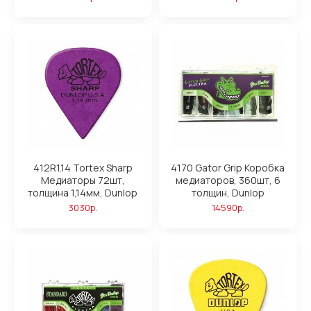
412R1.14 Tortex Sharp
4170 Gator Grip Коробка
Медиаторы 72шт,
медиаторов, 360шт, 6
толщина 1,14мм, Dunlop
толщин, Dunlop
3030р.
14590р.