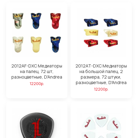
2012AF-DXC Медиаторы
2012AT-DXC Медиаторы
на палец, 72 шт,
на большой палец, 2
разноцветные, D'Andrea
размера, 72 штуки,
разноцветные, D'Andrea
12200р.
12200р.