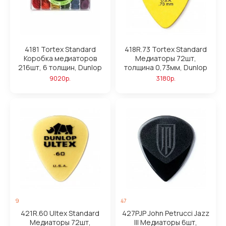
4181 Tortex Standard
418R.73 Tortex Standard
Коробка медиаторов
Медиаторы 72шт,
216шт, 6 толщин, Dunlop
толщина 0,73мм, Dunlop
9020р.
3180р.
9
47
421R.60 Ultex Standard
427PJP John Petrucci Jazz
Медиаторы 72шт,
III Медиаторы 6шт,