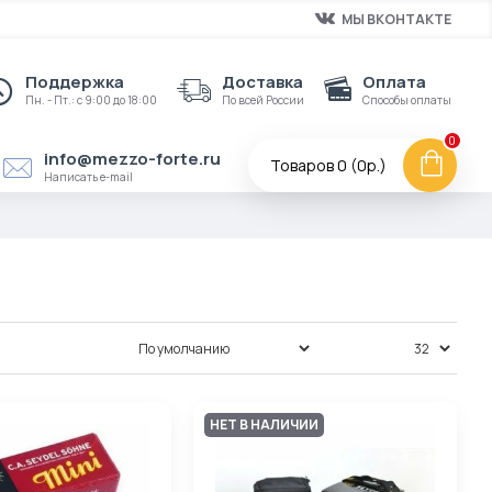
МЫ ВКОНТАКТЕ
Поддержка
Доставка
Оплата
Пн. - Пт.: с 9:00 до 18:00
По всей России
Способы оплаты
0
info@mezzo-forte.ru
Товаров 0 (0р.)
Написать e-mail
Сортировка:
Показать:
НЕТ В НАЛИЧИИ