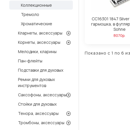
Коллекционные
Тремоло
CC16301 1847 Silver
Хроматические
гармошка, в футляр
Sohne
Кларнеты, аксессуары
8070р.
Корнеты, аксессуары
Мелодики, кларины
Показано с 1 по 6 из
Пан-флейты
Подставки для духовых
Ремни для духовых
инструментов
Саксофоны, аксессуары
Стойки для духовых
Тенора, аксессуары
Тромбоны, аксессуары