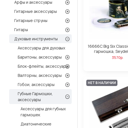
Арфы и аксессуары
Гитарные аксессуары
Гитарные струны
Гитары
Духовые инструменты
16666C Big Six Class
Аксессуары для духовых
гармошка, Seyde
Баритоны, аксессуары
3570р.
Блок-флейты, аксессуары
Валторны, аксессуары
НЕТ В НАЛИЧИИ
Гобои, аксессуары
Губные Гармошки,
аксессуары
Аксессуары для губных
гармошек
Диатонические