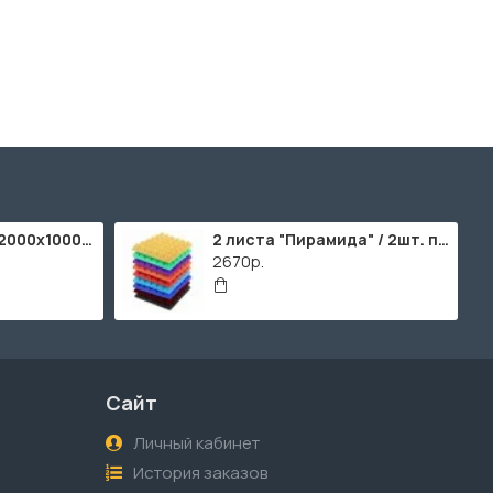
ППУ "Листовой" (2000х1000мм)
2 листа "Пирамида" / 2шт. по 2000х1000мм
2670р.
Сайт
Личный кабинет
История заказов