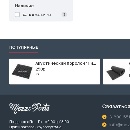
Наличие
Есть в наличии
3
ПОПУЛЯРНЫЕ
Акустический поролон "Пирамида" / 480x480х30мм / Темно-серый
250р.
Связаться
8-800-55
Поддержка: Пн. – Пт.: с 9:00 до 18:00
info@mezz
Прием заказов - круглосуточно