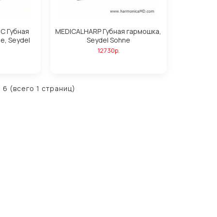
 C Губная
MEDICALHARP Губная гармошка,
е, Seydel
Seydel Sohne
12730р.
 6 (всего 1 страниц)