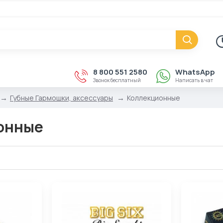
8 800 551 2580
WhatsApp
Звонок бесплатный
Написать в чат
Губные Гармошки, аксессуары
Коллекционные
онные