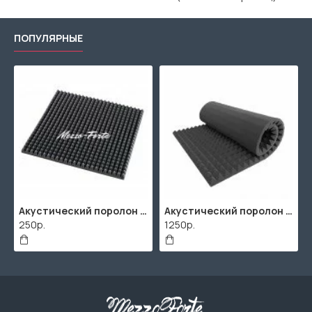
ПОПУЛЯРНЫЕ
Акустический поролон "Пирамида" / 480x480х30мм / Темно-серый
Акустический поролон "Пирамида" / 2000х1000мм
250р.
1250р.