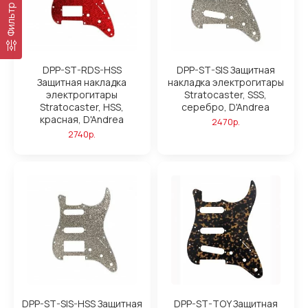
Фильтр
DPP-ST-RDS-HSS
DPP-ST-SIS Защитная
Защитная накладка
накладка электрогитары
электрогитары
Stratocaster, SSS,
Stratocaster, HSS,
серебро, D'Andrea
красная, D'Andrea
2470р.
2740р.
DPP-ST-SIS-HSS Защитная
DPP-ST-TOY Защитная