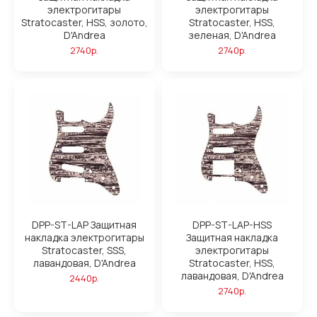
электрогитары
электрогитары
Stratocaster, HSS, золото,
Stratocaster, HSS,
D'Andrea
зеленая, D'Andrea
2740р.
2740р.
DPP-ST-LAP Защитная
DPP-ST-LAP-HSS
накладка электрогитары
Защитная накладка
Stratocaster, SSS,
электрогитары
лавандовая, D'Andrea
Stratocaster, HSS,
лавандовая, D'Andrea
2440р.
2740р.