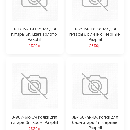
J-07-6R-GD Колки для
J-25-6R-BK Колки для
гитары 6п, цвет золото,
гитары 6 в линию, черные,
Paxphil
Paxphil
4320р.
2330р.
J-807-6R-CR Колки для
JB-150-4R-BK Колки для
гитары 6п, хром, Paxphil
бас-гитары 4п, чёрные,
Paxphil
2530р.