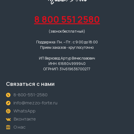
8 800 551 2580
(звонок бесплатный)
Поддержка: Пн. – Пт.: с 9:00 до 18:00
Прием заказов - круглосуточно
ИП Верховод Артур Вячеславович
ИНН: 616804999940
ОГРНИП: 314619636700277
Связаться с нами
8-800-551-2580
info@mezzo-forte.ru
WhatsApp
Вконтакте
О нас