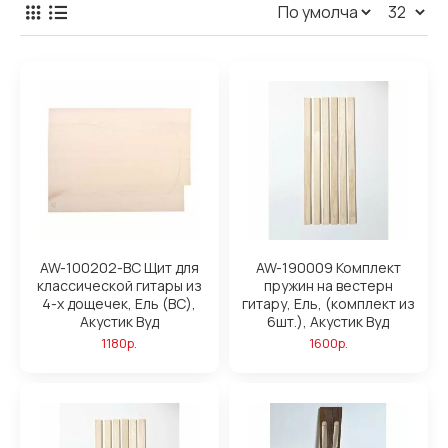
AW-100202-BC Щит для
AW-190009 Комплект
классической гитары из
пружин на вестерн
4-х дощечек, Ель (ВС),
гитару, Ель, (комплект из
Акустик Вуд
6шт.), Акустик Вуд
1180р.
1600р.