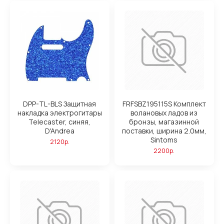
DPP-TL-BLS Защитная
FRFSBZ195115S Комплект
накладка электрогитары
волановых ладов из
Telecaster, синяя,
бронзы, магазинной
D'Andrea
поставки, ширина 2.0мм,
Sintoms
2120р.
2200р.