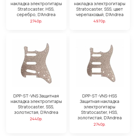
накладка электрогитары
накладка электрогитары
Stratocaster, HSS,
Stratocaster, SSS, цвет
серебро, D'Andrea
черепаховый, D'Andrea
2740р.
4970р.
DPP-ST-VNS Защитная
DPP-ST-VNS-HSS
накладка электрогитары
Защитная накладка
Stratocaster, SSS,
электрогитары
золотистая, D'Andrea
Stratocaster, HSS,
золотистая, D'Andrea
2440р.
2740р.