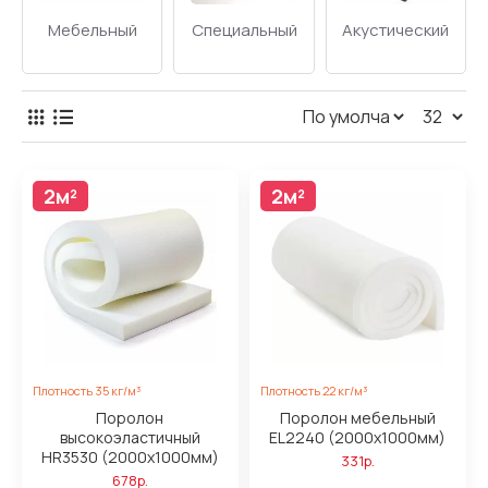
Мебельный
Специальный
Акустический
2м²
2м²
Плотность 35 кг/м³
Плотность 22 кг/м³
Поролон
Поролон мебельный
высокоэластичный
EL2240 (2000x1000мм)
HR3530 (2000x1000мм)
331р.
678р.