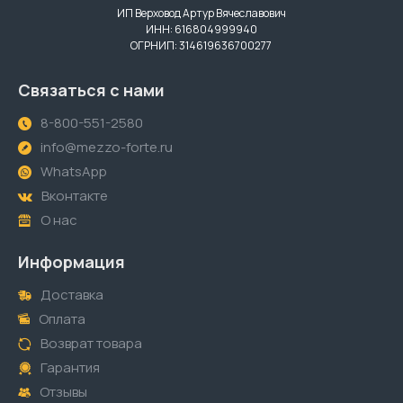
ИП Верховод Артур Вячеславович
ИНН: 616804999940
ОГРНИП: 314619636700277
Связаться с нами
8-800-551-2580
info@mezzo-forte.ru
WhatsApp
Вконтакте
О нас
Информация
Доставка
Оплата
Возврат товара
Гарантия
Отзывы