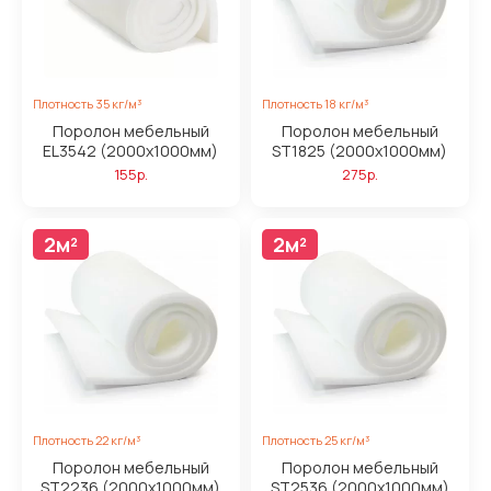
Плотность 35 кг/м³
Плотность 18 кг/м³
Поролон мебельный
Поролон мебельный
EL3542 (2000x1000мм)
ST1825 (2000х1000мм)
155р.
275р.
2м²
2м²
Плотность 22 кг/м³
Плотность 25 кг/м³
Поролон мебельный
Поролон мебельный
ST2236 (2000x1000мм)
ST2536 (2000x1000мм)