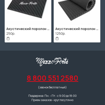
Акустический поролон "Пирамида" / 480x480х30мм / Темно-серый
Акустический поролон "Пирамида" / 2000х1000мм
250р.
1250р.
8 800 551 2580
(звонок бесплатный)
Поддержка: Пн. – Пт.: с 9:00 до 18:00
Прием заказов - круглосуточно