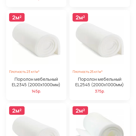
2м²
2м²
Плотность 23 кг/м³
Плотность 25 кг/м³
Поролон мебельный
Поролон мебельный
EL2345 (2000x1000мм)
EL2545 (2000x1000мм)
145р.
375р.
2м²
2м²