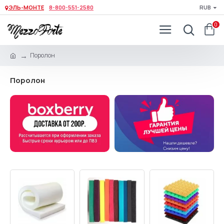
ЭЛЬ-МОНТЕ
8-800-551-2580
RUB
0
Поролон
Поролон