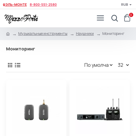
ЭЛЬ-МОНТЕ
8-800-551-2580
RUB
0
Музыкальные инструменты
Наушники
Мониторинг
Мониторинг