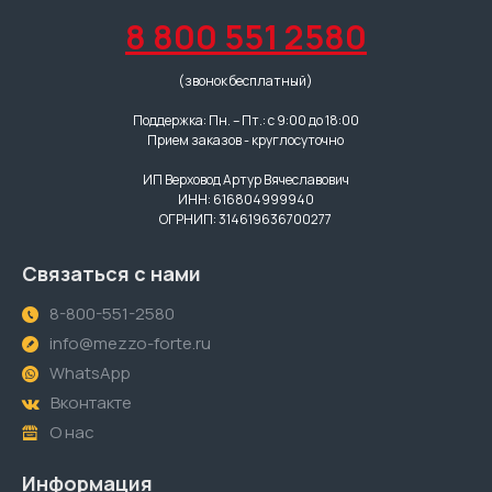
8 800 551 2580
(звонок бесплатный)
Поддержка: Пн. – Пт.: с 9:00 до 18:00
Прием заказов - круглосуточно
ИП Верховод Артур Вячеславович
ИНН: 616804999940
ОГРНИП: 314619636700277
Связаться с нами
8-800-551-2580
info@mezzo-forte.ru
WhatsApp
Вконтакте
О нас
Информация