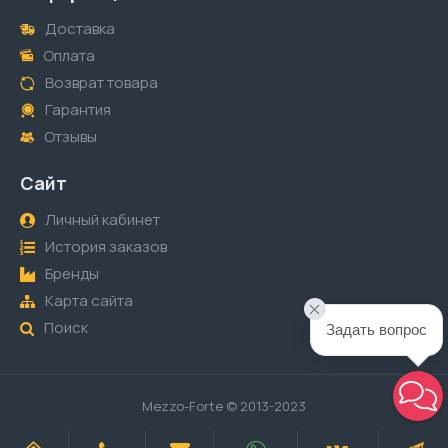
Доставка
Оплата
Возврат товара
Гарантия
Отзывы
Сайт
Личный кабинет
История заказов
Бренды
Карта сайта
Поиск
Задать вопрос
Mezzo-Forte © 2013-2023