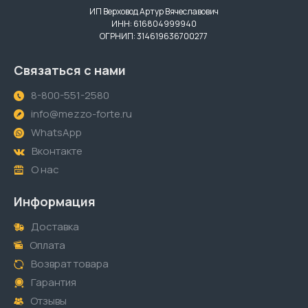
ИП Верховод Артур Вячеславович
ИНН: 616804999940
ОГРНИП: 314619636700277
Связаться с нами
8-800-551-2580
info@mezzo-forte.ru
WhatsApp
Вконтакте
О нас
Информация
Доставка
Оплата
Возврат товара
Гарантия
Отзывы