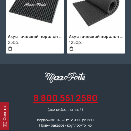
Акустический поролон "Пирамида" / 480x480х30мм / Темно-серый
Акустический поролон "Пирамида" / 2000х1000мм
250р.
1250р.
8 800 551 2580
Фильтр
(звонок бесплатный)
Поддержка: Пн. – Пт.: с 9:00 до 18:00
Прием заказов - круглосуточно