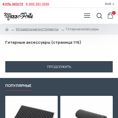
ЭЛЬ-МОНТЕ
8-800-551-2580
RUB
0
Музыкальные инструменты
Гитарные аксессуары
Гитарные аксессуары (страница 116)
В данной категории нет товаров.
ПРОДОЛЖИТЬ
ПОПУЛЯРНЫЕ