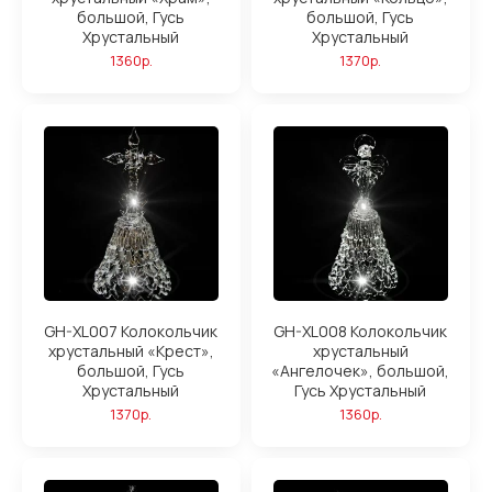
большой, Гусь
большой, Гусь
Хрустальный
Хрустальный
1360р.
1370р.
GH-XL007 Колокольчик
GH-XL008 Колокольчик
хрустальный «Крест»,
хрустальный
большой, Гусь
«Ангелочек», большой,
Хрустальный
Гусь Хрустальный
1370р.
1360р.