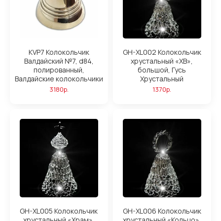
KVP7 Колокольчик
GH-XL002 Колокольчик
Валдайский №7, d84,
хрустальный «ХВ»,
полированный,
большой, Гусь
Валдайские колокольчики
Хрустальный
3180р.
1370р.
GH-XL005 Колокольчик
GH-XL006 Колокольчик
хрустальный «Храм»,
хрустальный «Кольцо»,