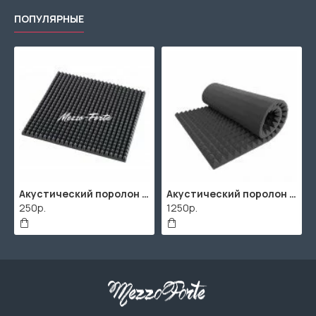
ПОПУЛЯРНЫЕ
Акустический поролон "Пирамида" / 2000х1000мм
ППУ "Листовой" (2000х1000мм)
506р.
2670р.