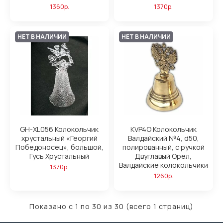
1360р.
1370р.
НЕТ В НАЛИЧИИ
НЕТ В НАЛИЧИИ
GH-XL056 Колокольчик
KVP4O Колокольчик
хрустальный «Георгий
Валдайский №4, d50,
Победоносец», большой,
полированный, с ручкой
Гусь Хрустальный
Двуглавый Орел,
Валдайские колокольчики
1370р.
1260р.
Показано с 1 по 30 из 30 (всего 1 страниц)