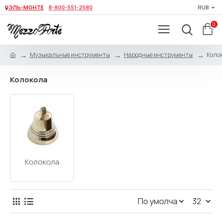
ЭЛЬ-МОНТЕ
8-800-551-2580
RUB
0
Музыкальные инструменты
Народные инструменты
Коло
Колокола
Колокола