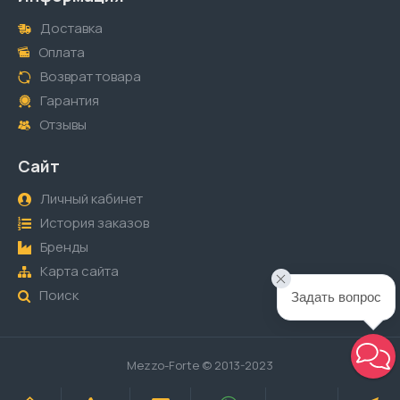
Доставка
Оплата
Возврат товара
Гарантия
Отзывы
Сайт
Личный кабинет
История заказов
Бренды
Карта сайта
Поиск
Задать вопрос
Mezzo-Forte © 2013-2023