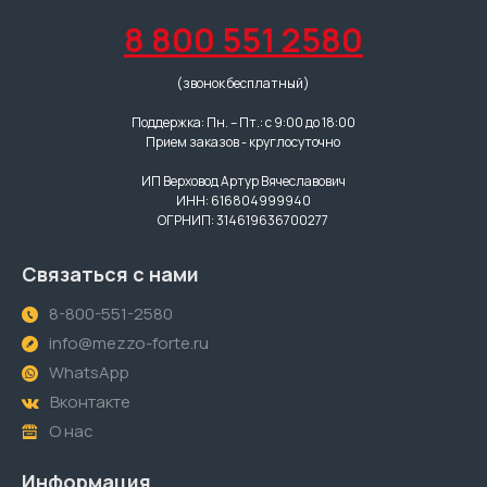
8 800 551 2580
(звонок бесплатный)
Поддержка: Пн. – Пт.: с 9:00 до 18:00
Прием заказов - круглосуточно
ИП Верховод Артур Вячеславович
ИНН: 616804999940
ОГРНИП: 314619636700277
Связаться с нами
8-800-551-2580
info@mezzo-forte.ru
WhatsApp
Вконтакте
О нас
Информация