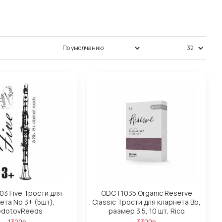
Сортировка:
Показать:
3 Five Трости для
ODCT1035 Organic Reserve
ета No 3+ (5шт),
Classic Трости для кларнета Вb,
edotovReeds
размер 3.5, 10 шт, Rico
1320р.
3300р.