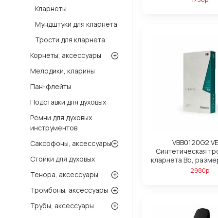
Кларнеты
Мундштуки для кларнета
Трости для кларнета
Корнеты, аксессуары
Мелодики, кларины
Пан-флейты
Подставки для духовых
Ремни для духовых
инструментов
VBB0120G2 V
Саксофоны, аксессуары
Синтетическая тр
Стойки для духовых
кларнета Вb, размер
2980р.
Тенора, аксессуары
Тромбоны, аксессуары
Трубы, аксессуары