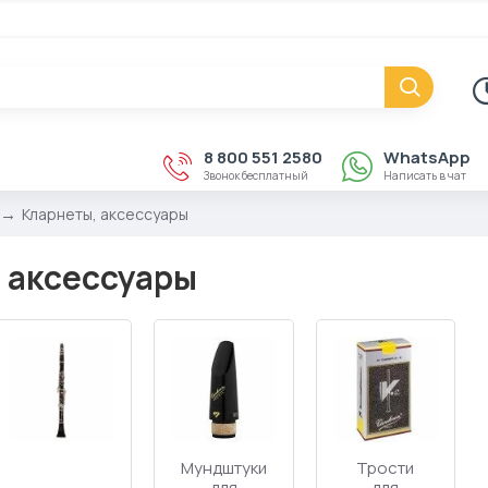
8 800 551 2580
WhatsApp
Звонок бесплатный
Написать в чат
Кларнеты, аксессуары
 аксессуары
Мундштуки
Трости
для
для