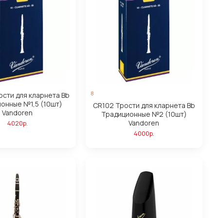
8
ости для кларнета Bb
онные №1,5 (10шт)
CR102 Трости для кларнета Bb
Vandoren
Традиционные №2 (10шт)
Vandoren
4020р.
4000р.