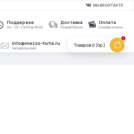
МЫ ВКОНТАКТЕ
Поддержка
Доставка
Оплата
Пн. - Пт.: с 9:00 до 18:00
По всей России
Способы оплаты
0
info@mezzo-forte.ru
Товаров 0 (0р.)
Написать e-mail