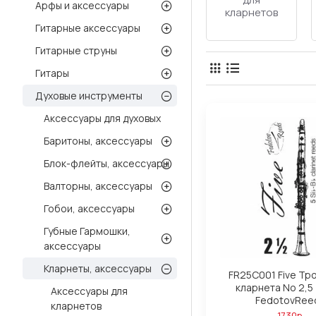
Арфы и аксессуары
кларнетов
Гитарные аксессуары
Гитарные струны
Гитары
Духовые инструменты
Аксессуары для духовых
Баритоны, аксессуары
Блок-флейты, аксессуары
Валторны, аксессуары
Гобои, аксессуары
Губные Гармошки,
аксессуары
Кларнеты, аксессуары
FR25C001 Five Тр
кларнета No 2,5 
Аксессуары для
FedotovRee
кларнетов
1730р.