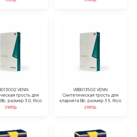
B0130G2 VENN
VBB0135G2 VENN
ческая трость для
Синтетическая трость для
Вb, размер 3.0, Rico
кларнета Вb, размер 3.5, Rico
2980р.
2980р.