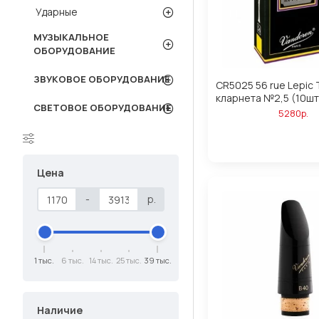
Ударные
МУЗЫКАЛЬНОЕ
ОБОРУДОВАНИЕ
ЗВУКОВОЕ ОБОРУДОВАНИЕ
CR5025 56 rue Lepic
кларнета №2,5 (10шт
СВЕТОВОЕ ОБОРУДОВАНИЕ
5280р.
Цена
-
р.
1 тыс.
6 тыс.
14 тыс.
25 тыс.
39 тыс.
Наличие