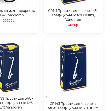
ндштук для кларнета
CR111 Трости для кларнета Eb
 B44, Vandoren
Традиционные №1 (10шт),
Vandoren
20060р.
4020р.
1
SS Трости для БАС-
а традиционные №3
CR143 Трости для кларнета
шт) Vandoren
альт, Традиционные 3.0, 10шт,