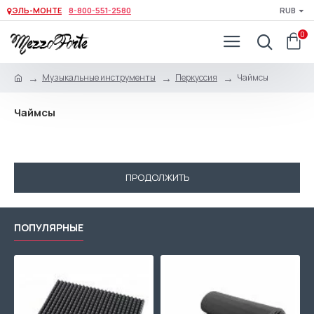
ЭЛЬ-МОНТЕ
8-800-551-2580
RUB
0
Музыкальные инструменты
Перкуссия
Чаймсы
Чаймсы
В данной категории нет товаров.
ПРОДОЛЖИТЬ
ПОПУЛЯРНЫЕ