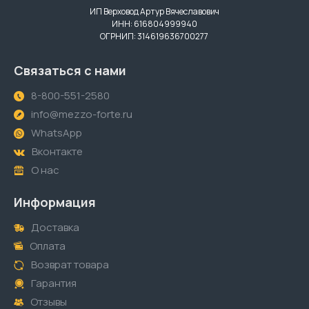
ИП Верховод Артур Вячеславович
ИНН: 616804999940
ОГРНИП: 314619636700277
Связаться с нами
8-800-551-2580
info@mezzo-forte.ru
WhatsApp
Вконтакте
О нас
Информация
Доставка
Оплата
Возврат товара
Гарантия
Отзывы