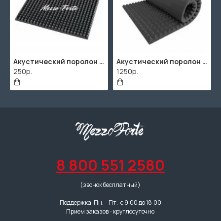
Акустический поролон "Пирамида" / 480x480х30мм / Темно-серый
Акустический поролон "Пирамида" / 2000х1000мм
250р.
1250р.
8 800 551 2580
(звонок бесплатный)
Поддержка: Пн. – Пт.: с 9:00 до 18:00
Прием заказов - круглосуточно