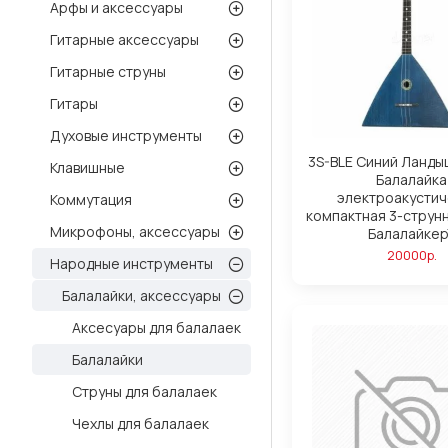
Арфы и аксессуары
Гитарные аксессуары
Гитарные струны
Гитары
Духовые инструменты
3S-BLE Синий Ланды
Клавишные
Балалайка
электроакустич
Коммутация
компактная 3-струнн
Микрофоны, аксессуары
Балалайкер
20000р.
Народные инструменты
Балалайки, аксессуары
Аксесуары для балалаек
Балалайки
Струны для балалаек
Чехлы для балалаек