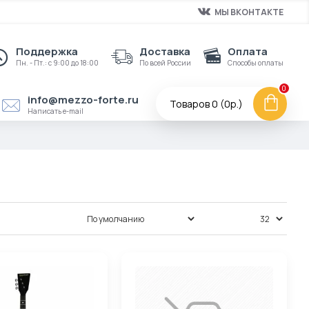
МЫ ВКОНТАКТЕ
Поддержка
Доставка
Оплата
Пн. - Пт.: с 9:00 до 18:00
По всей России
Способы оплаты
0
info@mezzo-forte.ru
Товаров 0 (0р.)
Написать e-mail
Сортировка:
Показать: