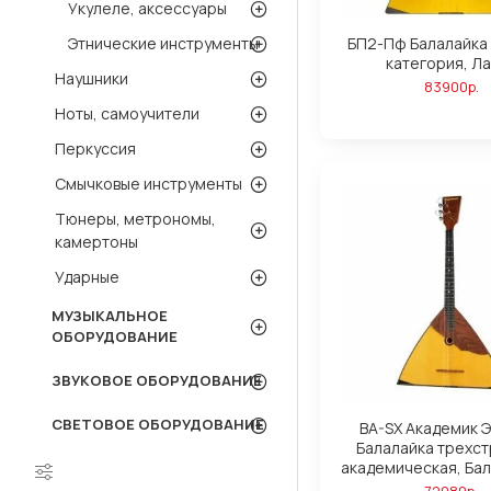
Укулеле, аксессуары
БП2-Пф Балалайка 
Этнические инструменты
категория, Л
Наушники
83900р.
Ноты, самоучители
Перкуссия
Смычковые инструменты
Тюнеры, метрономы,
камертоны
Ударные
МУЗЫКАЛЬНОЕ
ОБОРУДОВАНИЕ
ЗВУКОВОЕ ОБОРУДОВАНИЕ
СВЕТОВОЕ ОБОРУДОВАНИЕ
BA-SX Академик 
Балалайка трехст
академическая, Ба
72080р.