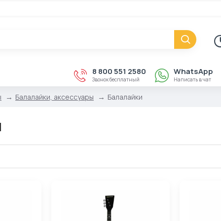
8 800 551 2580
WhatsApp
Звонок бесплатный
Написать в чат
ы
Балалайки, аксессуары
Балалайки
и