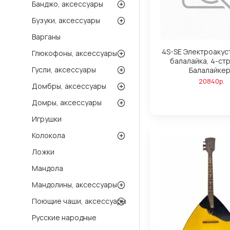
Банджо, аксессуары
Бузуки, аксессуары
Варганы
4S-SE Электроакус
Глюкофоны, аксессуары
балалайка, 4-ст
Гусли, аксессуары
Балалайкер
20840р.
Домбры, аксессуары
Домры, аксессуары
Игрушки
Колокола
Ложки
Мандола
Мандолины, аксессуары
Поющие чаши, аксессуары
Русские народные