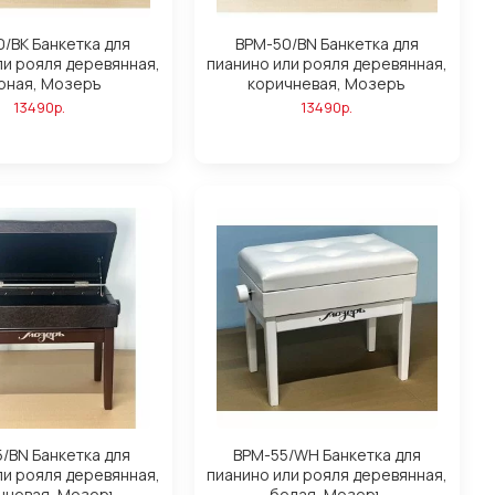
/BK Банкетка для
BPM-50/BN Банкетка для
ли рояля деревянная,
пианино или рояля деревянная,
рная, Мозеръ
коричневая, Мозеръ
13490р.
13490р.
/BN Банкетка для
BPM-55/WH Банкетка для
ли рояля деревянная,
пианино или рояля деревянная,
чневая, Мозеръ
белая, Мозеръ