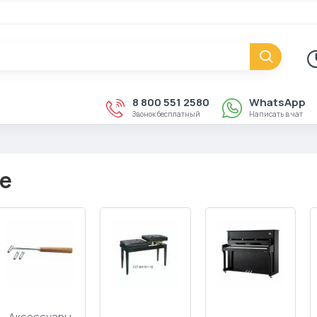
8 800 551 2580
WhatsApp
Звонок бесплатный
Написать в чат
е
Стойки