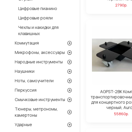
2790р.
Цифровые пианино
Цифровые рояли
Чехлы и накидки для
клавишных
Коммутация
Микрофоны, аксессуары
Народные инструменты
Наушники
Ноты, самоучители
Перкуссия
AGPST-2BK Ком
транспортировочны
Смычковые инструменты
для концертного ро
черный, Aur
Тюнеры, метрономы,
55860р.
камертоны
Ударные