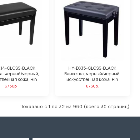
14-GLOSS-BLACK
HY-DX15-GLOSS-BLACK
а, черный/черный,
Банкетка, черный/черный,
твенная кожа, Rin
искусственная кожа, Rin
6730р.
6730р.
Показано с 1 по 32 из 960 (всего 30 страниц)