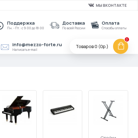
МЫ ВКОНТАКТЕ
Поддержка
Доставка
Оплата
Пн. - Пт.: с 9:00 до 18:00
По всей России
Способы оплаты
0
info@mezzo-forte.ru
Товаров 0 (0р.)
Написать e-mail
Чехлы и
накидки