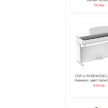
13490р.
CDP-2-ROSEWOOD 
пианино, цвет палис
62640р.