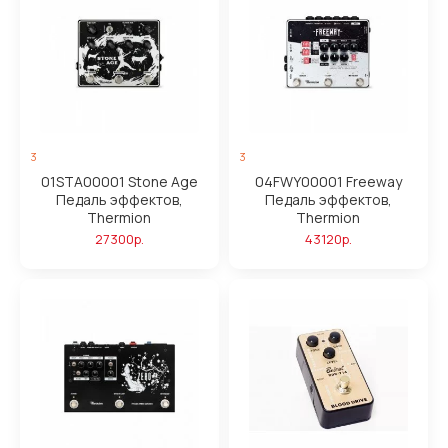
3
3
01STA00001 Stone Age
04FWY00001 Freeway
Педаль эффектов,
Педаль эффектов,
Thermion
Thermion
27300р.
43120р.