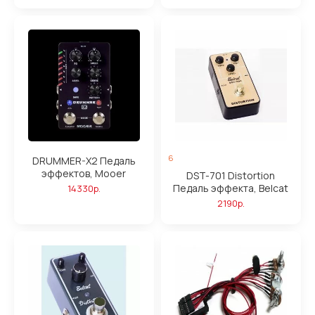
6
DRUMMER-X2 Педаль
эффектов, Mooer
DST-701 Distortion
Педаль эффекта, Belcat
14330р.
2190р.