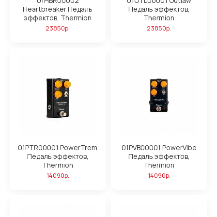
01HBR00002
01OTL00001 Outlaw
Heartbreaker Педаль
Педаль эффектов,
эффектов, Thermion
Thermion
23850р.
23850р.
01PTR00001 PowerTrem
01PVB00001 PowerVibe
Педаль эффектов,
Педаль эффектов,
Thermion
Thermion
14090р.
14090р.