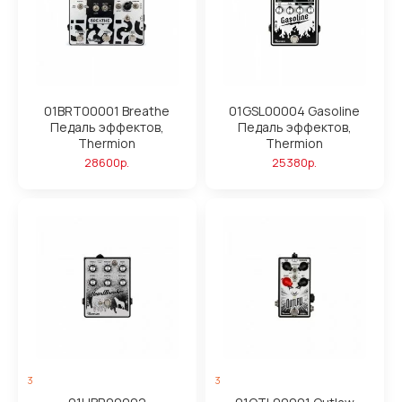
01BRT00001 Breathe
01GSL00004 Gasoline
Педаль эффектов,
Педаль эффектов,
Thermion
Thermion
28600р.
25380р.
3
3