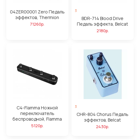
3
04ZER00001 Zero Педаль
эффектов, Thermion
BDR-714 Blood Drive
Педаль эффекта, Belcat
71260р.
2180р.
3
C4-Flamma Ножной
переключатель
CHR-804 Chorus Педаль
беспроводной, Flamma
эффектов, Belcat
5120р.
2430р.