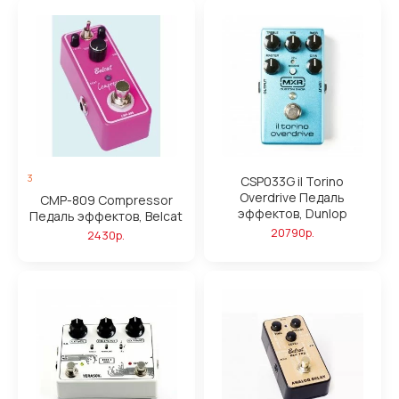
3
CSP033G il Torino
Overdrive Педаль
CMP-809 Compressor
эффектов, Dunlop
Педаль эффектов, Belcat
20790р.
2430р.