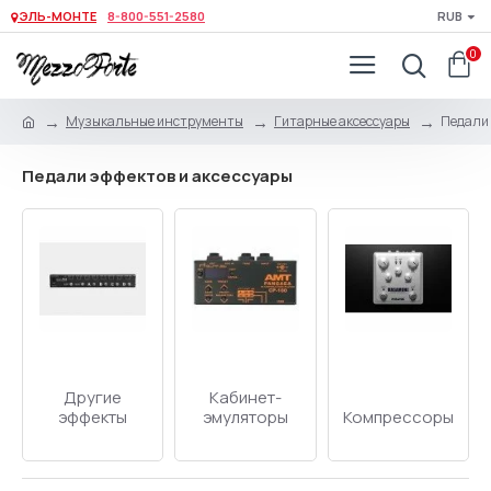
ЭЛЬ-МОНТЕ
8-800-551-2580
RUB
0
Музыкальные инструменты
Гитарные аксессуары
Педали 
Педали эффектов и аксессуары
Другие
Кабинет-
эффекты
эмуляторы
Компрессоры