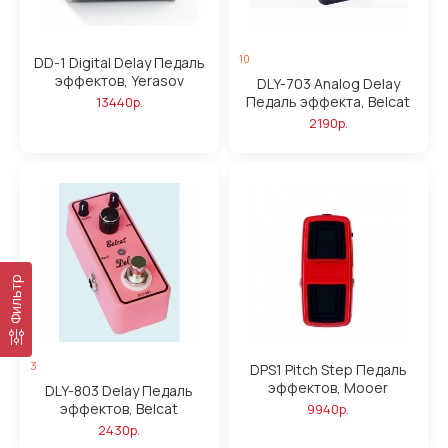
10
DD-1 Digital Delay Педаль
эффектов, Yerasov
DLY-703 Analog Delay
Педаль эффекта, Belcat
13440р.
2190р.
Фильтр
3
DPS1 Pitch Step Педаль
эффектов, Mooer
DLY-803 Delay Педаль
эффектов, Belcat
9940р.
2430р.