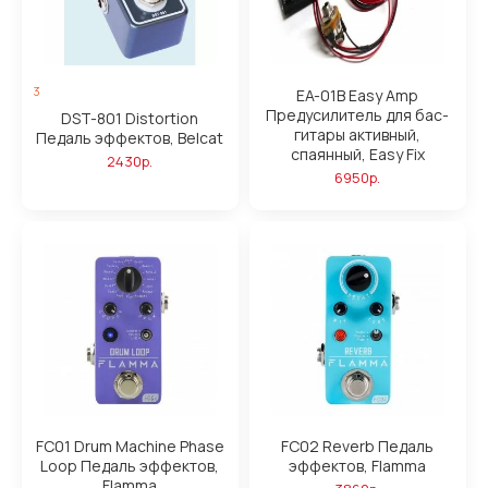
3
EA-01B Easy Amp
Предусилитель для бас-
DST-801 Distortion
гитары активный,
Педаль эффектов, Belcat
спаянный, Easy Fix
2430р.
6950р.
FC01 Drum Machine Phase
FC02 Reverb Педаль
Loop Педаль эффектов,
эффектов, Flamma
Flamma