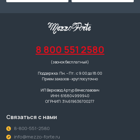
8 800 551 2580
(звонок бесплатный)
Поддержка: Пн. – Пт.: с 9:00 до 18:00
Прием заказов - круглосуточно
ИП Верховод Артур Вячеславович
ИНН: 616804999940
ОГРНИП: 314619636700277
Связаться с нами
8-800-551-2580
info@mezzo-forte.ru