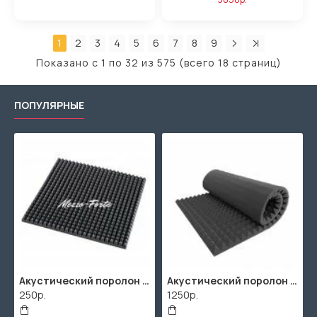
1
2
3
4
5
6
7
8
9
Показано с 1 по 32 из 575 (всего 18 страниц)
ПОПУЛЯРНЫЕ
Акустический поролон "Пирамида" / 480x480х30мм / Темно-серый
Акустический поролон "Пирамида" / 2000х1000мм
250р.
1250р.