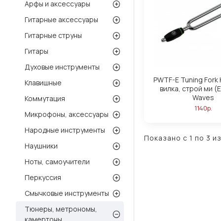
Арфы и аксессуары
Гитарные аксессуары
Гитарные струны
Гитары
Духовые инструменты
PWTF-E Tuning Fork
Клавишные
вилка, строй ми (Е
Waves
Коммутация
1140р.
Микрофоны, аксессуары
Народные инструменты
Показано с 1 по 3 из
Наушники
Ноты, самоучители
Перкуссия
Смычковые инструменты
Тюнеры, метрономы,
камертоны