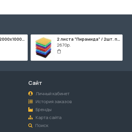
ППУ "Листовой" (2000х1000мм)
2 листа "Пирамида" / 2шт. по 2000х1000мм
2670р.
Сайт
Личный кабинет
История заказов
Бренды
Карта сайта
Поиск