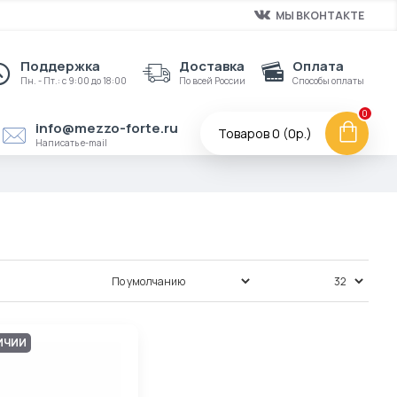
МЫ ВКОНТАКТЕ
Поддержка
Доставка
Оплата
Пн. - Пт.: с 9:00 до 18:00
По всей России
Способы оплаты
0
info@mezzo-forte.ru
Товаров 0 (0р.)
Написать e-mail
Сортировка:
Показать:
ИЧИИ