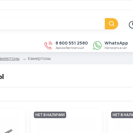
8 800 551 2580
WhatsApp
Звонок бесплатный
Написать в чат
камертоны
Камертоны
ы
НЕТ В НАЛИЧИИ
НЕТ В НАЛ