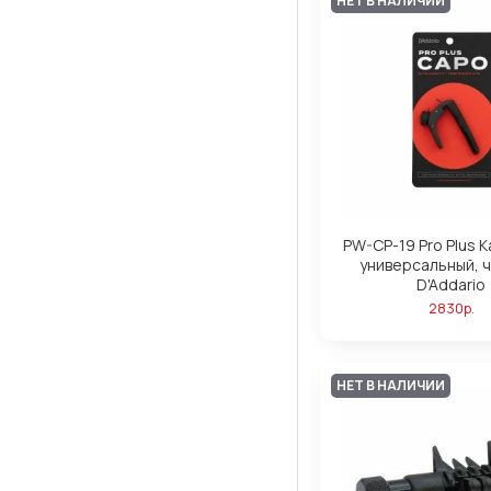
НЕТ В НАЛИЧИИ
PW-CP-19 Pro Plus 
универсальный, 
D'Addario
2830р.
НЕТ В НАЛИЧИИ