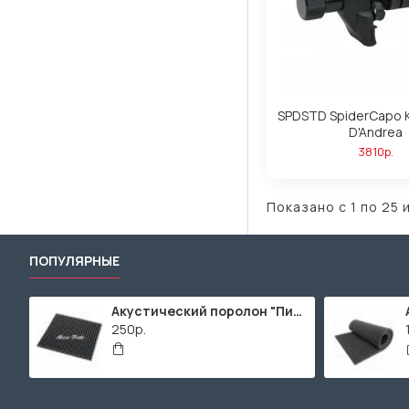
SPDSTD SpiderCapo 
D'Andrea
3810р.
Показано с 1 по 25 
ПОПУЛЯРНЫЕ
Акустический поролон "Пирамида" / 480x480х30мм / Темно-серый
250р.