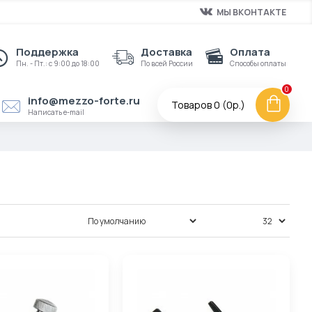
МЫ ВКОНТАКТЕ
Поддержка
Доставка
Оплата
Пн. - Пт.: с 9:00 до 18:00
По всей России
Способы оплаты
0
info@mezzo-forte.ru
Товаров 0 (0р.)
Написать e-mail
Сортировка:
Показать: