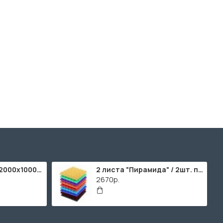
ППУ "Листовой" (2000х1000мм)
2 листа "Пирамида" / 2шт. по 2000х1000мм
2670р.