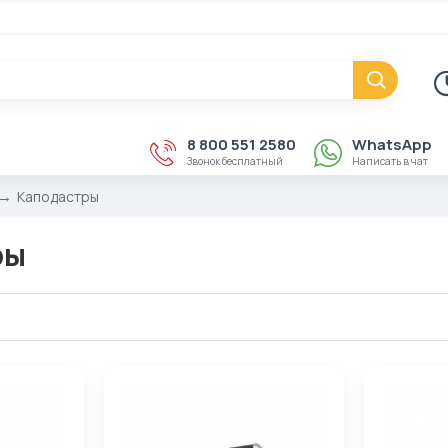
8 800 551 2580
WhatsApp
Звонок бесплатный
Написать в чат
Каподастры
ры