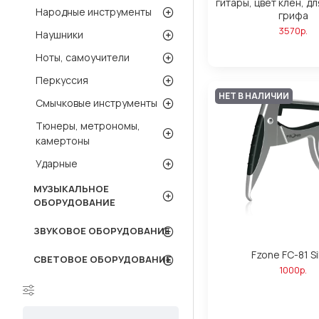
гитары, цвет клен, д
Народные инструменты
грифа
3570р.
Наушники
Ноты, самоучители
Перкуссия
НЕТ В НАЛИЧИИ
Смычковые инструменты
Тюнеры, метрономы,
камертоны
Ударные
МУЗЫКАЛЬНОЕ
ОБОРУДОВАНИЕ
ЗВУКОВОЕ ОБОРУДОВАНИЕ
Fzone FC-81 Si
СВЕТОВОЕ ОБОРУДОВАНИЕ
1000р.