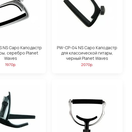
S NS Capo Каподастр
PW-CP-04 NS Capo Каподастр
ры, серебро Planet
для классической гитары,
Waves
черный Planet Waves
1970р.
2070р.