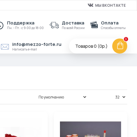
МЫ ВКОНТАКТЕ
Поддержка
Доставка
Оплата
Пн. - Пт.: с 9:00 до 18:00
По всей России
Способы оплаты
0
info@mezzo-forte.ru
Товаров 0 (0р.)
Написать e-mail
Сортировка:
Показать: