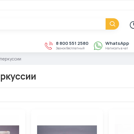
8 800 551 2580
WhatsApp
Звонок бесплатный
Написать в чат
перкуссии
ркуссии