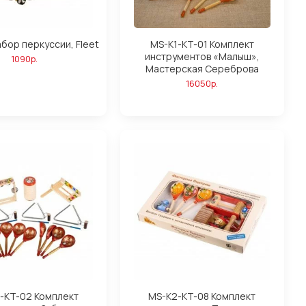
бор перкуссии, Fleet
MS-K1-KT-01 Комплект
инструментов «Малыш»,
1090р.
Мастерская Сереброва
16050р.
-KT-02 Комплект
MS-K2-KT-08 Комплект