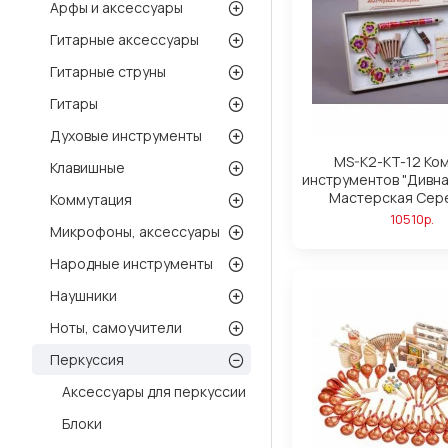
Арфы и аксессуары
Гитарные аксессуары
Гитарные струны
Гитары
Духовые инструменты
MS-K2-KT-12 Ко
Клавишные
инструментов "Дивна
Мастерская Сер
Коммутация
10510р.
Микрофоны, аксессуары
Народные инструменты
Наушники
Ноты, самоучители
Перкуссия
Аксессуары для перкуссии
Блоки