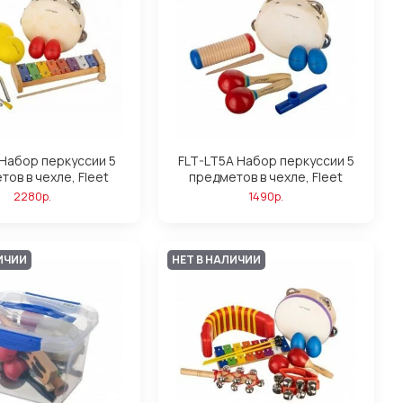
 Набор перкуссии 5
FLT-LT5A Набор перкуссии 5
тов в чехле, Fleet
предметов в чехле, Fleet
2280р.
1490р.
ИЧИИ
НЕТ В НАЛИЧИИ