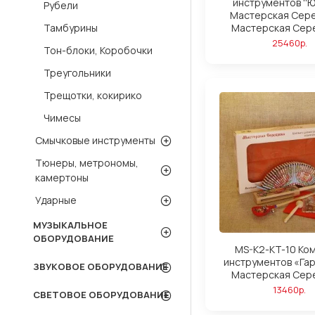
инструментов ''Ю
Рубели
Мастерская Сер
Мастерская Сер
Тамбурины
25460р.
Тон-блоки, Коробочки
Треугольники
Трещотки, кокирико
Чимесы
Смычковые инструменты
Тюнеры, метрономы,
камертоны
Ударные
МУЗЫКАЛЬНОЕ
ОБОРУДОВАНИЕ
MS-K2-KT-10 Ко
инструментов «Га
ЗВУКОВОЕ ОБОРУДОВАНИЕ
Мастерская Сер
13460р.
СВЕТОВОЕ ОБОРУДОВАНИЕ