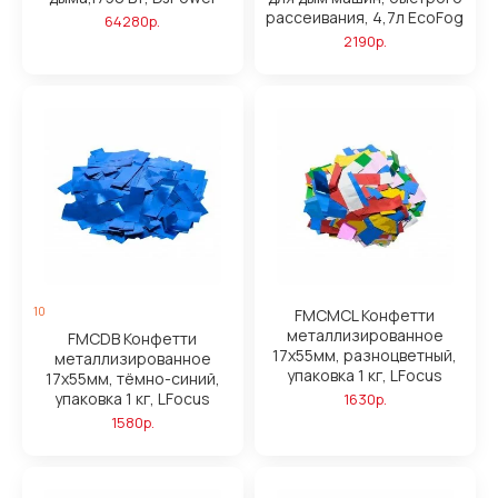
рассеивания, 4,7л EcoFog
64280р.
2190р.
10
FMCMCL Конфетти
металлизированное
FMCDB Конфетти
17х55мм, разноцветный,
металлизированное
упаковка 1 кг, LFocus
17х55мм, тёмно-синий,
упаковка 1 кг, LFocus
1630р.
1580р.