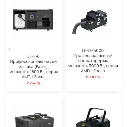
2
LF-LF-4000
Профессиональный
LF-F-6
генератор дыма,
Профессиональная дым
мощность 3000 Вт, серия
машина (Fazer),
AMD, LFocus
мощность 1800 Вт, серия
AMD, LFocus
121060р.
62140р.