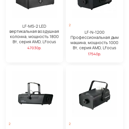
2
LF-MS-2 LED
вертикальная воздушная
LF-N-1200
колонна, мощность 1800
Профессиональная дым
Вт, серия AMD, LFocus
машина, мощность 1000
Вт, серия AMD, LFocus
47030р.
17540р.
2
2