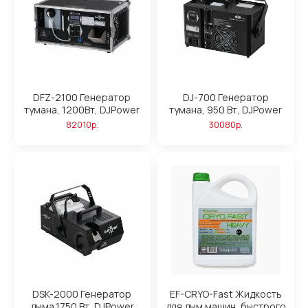
DFZ-2100 Генератор
DJ-700 Генератор
тумана, 1200Вт, DJPower
тумана, 950 Вт, DJPower
82010р.
30080р.
DSK-2000 Генератор
EF-CRYO-Fast Жидкость
дыма,1750 Вт, DJPower
для дым машин, быстрого