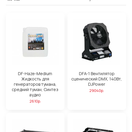
DF-Haze-Medium
DFA-1 Вентилятор
Жидкость для
сценический DMX, 140Вт,
генераторов тумана,
DJPower
средний туман, Синтез
29040р.
аудио
2610р.