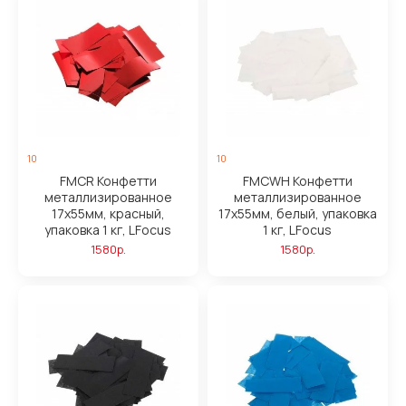
10
10
FMCR Конфетти
FMCWH Конфетти
металлизированное
металлизированное
17х55мм, красный,
17х55мм, белый, упаковка
упаковка 1 кг, LFocus
1 кг, LFocus
1580р.
1580р.