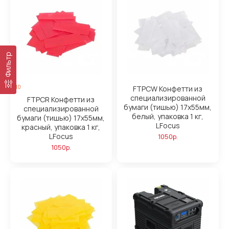
Фильтр
10
FTPCW Конфетти из
специализированной
FTPCR Конфетти из
бумаги (тишью) 17х55мм,
специализированной
белый, упаковка 1 кг,
бумаги (тишью) 17х55мм,
LFocus
красный, упаковка 1 кг,
LFocus
1050р.
1050р.