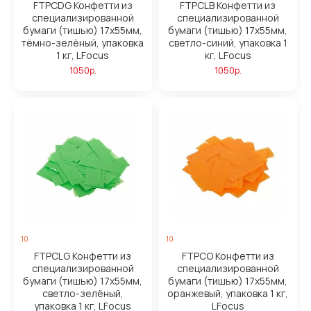
FTPCDG Конфетти из
FTPCLB Конфетти из
специализированной
специализированной
бумаги (тишью) 17х55мм,
бумаги (тишью) 17х55мм,
тёмно-зелёный, упаковка
светло-синий, упаковка 1
1 кг, LFocus
кг, LFocus
1050р.
1050р.
10
10
FTPCLG Конфетти из
FTPCO Конфетти из
специализированной
специализированной
бумаги (тишью) 17х55мм,
бумаги (тишью) 17х55мм,
светло-зелёный,
оранжевый, упаковка 1 кг,
упаковка 1 кг, LFocus
LFocus