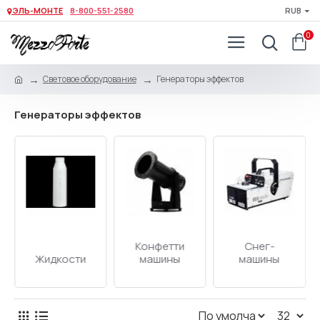
ЭЛЬ-МОНТЕ
8-800-551-2580
RUB
0
Световое оборудование
Генераторы эффектов
Генераторы эффектов
Дым-
Конфетти
машины
Жидкости
машины