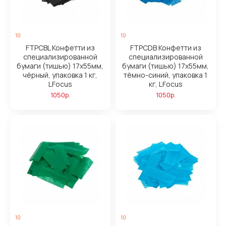
10
10
FTPCBL Конфетти из
FTPCDB Конфетти из
специализированной
специализированной
бумаги (тишью) 17х55мм,
бумаги (тишью) 17х55мм,
чёрный, упаковка 1 кг,
тёмно-синий, упаковка 1
LFocus
кг, LFocus
1050р.
1050р.
10
10