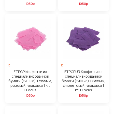
1050р.
1050р.
10
10
FTPCP Конфетти из
FTPCPUR Конфетти из
специализированной
специализированной
бумаги (тишью) 17х55мм,
бумаги (тишью) 17х55мм,
розовый, упаковка 1 кг,
фиолетовый, упаковка 1
LFocus
кг, LFocus
1050р.
1050р.