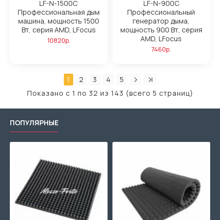
LF-N-1500C
LF-N-900C
Профессиональная дым
Профессиональный
машина, мощность 1500
генератор дыма,
Вт, серия AMD, LFocus
мощность 900 Вт, серия
AMD, LFocus
10820р.
7460р.
1
2
3
4
5
Показано с 1 по 32 из 143 (всего 5 страниц)
ПОПУЛЯРНЫЕ