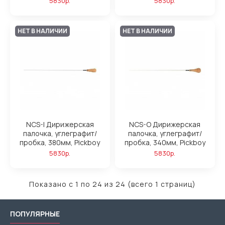
5830р.
5830р.
НЕТ В НАЛИЧИИ
НЕТ В НАЛИЧИИ
NCS-I Дирижерская
NCS-O Дирижерская
палочка, углеграфит/
палочка, углеграфит/
пробка, 380мм, Pickboy
пробка, 340мм, Pickboy
5830р.
5830р.
Показано с 1 по 24 из 24 (всего 1 страниц)
ПОПУЛЯРНЫЕ