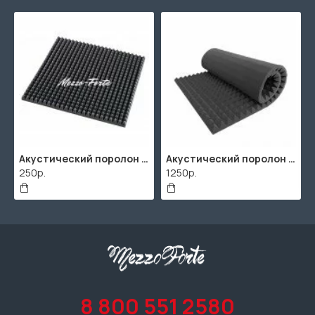
Акустический поролон "Пирамида" / 480x480х30мм / Темно-серый
Акустический поролон "Пирамида" / 2000х1000мм
250р.
1250р.
8 800 551 2580