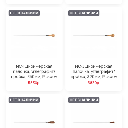
НЕТ В НАЛИЧИИ
НЕТ В НАЛИЧИИ
NC-I Дирижерская
NC-J Дирижерская
палочка, углеграфит/
палочка, углеграфит/
пробка, 350мм, Pickboy
пробка, 320мм, Pickboy
5830р.
5830р.
НЕТ В НАЛИЧИИ
НЕТ В НАЛИЧИИ