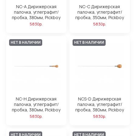
NC-A Дирижерская
NC-C Дирижерская
палочка, углеграфит/
палочка, углеграфит/
пробка, 380мм, Pickboy
пробка, 350мм, Pickboy
5830р.
5830р.
НЕТ В НАЛИЧИИ
НЕТ В НАЛИЧИИ
NC-H Дирижерская
NCS-D Дирижерская
палочка, углеграфит/
палочка, углеграфит/
пробка, 380мм, Pickboy
пробка, 380мм, Pickboy
5830р.
5830р.
НЕТ В НАЛИЧИИ
НЕТ В НАЛИЧИИ