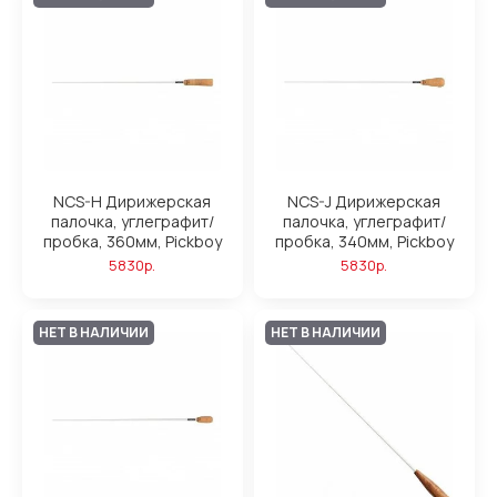
NCS-H Дирижерская
NCS-J Дирижерская
палочка, углеграфит/
палочка, углеграфит/
пробка, 360мм, Pickboy
пробка, 340мм, Pickboy
5830р.
5830р.
НЕТ В НАЛИЧИИ
НЕТ В НАЛИЧИИ