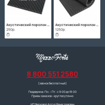
Акустический поролон "Пирамида" / 480x480х30мм / Темно-серый
Акустический поролон "Пирамида" / 2000х1000мм
250р.
1250р.
8 800 551 2580
(звонок бесплатный)
Поддержка: Пн. – Пт.: с 9:00 до 18:00
Прием заказов - круглосуточно
ИП Верховод Артур Вячеславович