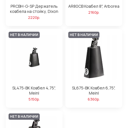
PRCBH-G-SP Держатель
AR80CB Ковбел 8", Arborea
ковбела на стойку, Dixon
2160р.
2220р.
НЕТ В НАЛИЧИИ
НЕТ В НАЛИЧИИ
SL475-BK Ковбел 4,75",
SL675-BK Ковбел 6,75",
Meinl
Meinl
5150р.
6360р.
НЕТ В НАЛИЧИИ