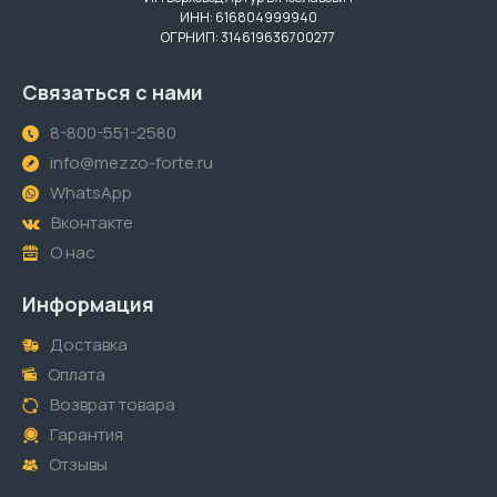
ИНН: 616804999940
ОГРНИП: 314619636700277
Связаться с нами
8-800-551-2580
info@mezzo-forte.ru
WhatsApp
Вконтакте
О нас
Информация
Доставка
Оплата
Возврат товара
Гарантия
Отзывы