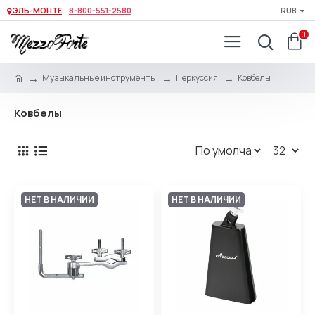
ЭЛЬ-МОНТЕ
8-800-551-2580
RUB
0
Музыкальные инструменты
Перкуссия
Ковбелы
Ковбелы
НЕТ В НАЛИЧИИ
НЕТ В НАЛИЧИИ