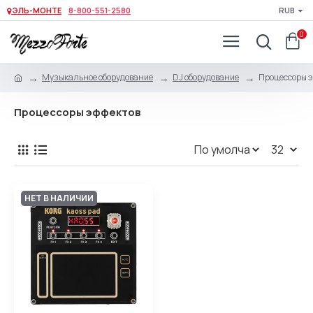
ЭЛЬ-МОНТЕ
8-800-551-2580
RUB
0
Музыкальное оборудование
DJ оборудование
Процессоры э
Процессоры эффектов
НЕТ В НАЛИЧИИ