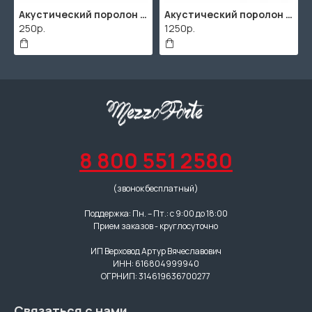
Акустический поролон "Пирамида" / 480x480х30мм / Темно-серый
Акустический поролон "Пирамида" / 2000х1000мм
1250р.
506р.
8 800 551 2580
(звонок бесплатный)
Поддержка: Пн. – Пт.: с 9:00 до 18:00
Прием заказов - круглосуточно
ИП Верховод Артур Вячеславович
ИНН: 616804999940
ОГРНИП: 314619636700277
Связаться с нами